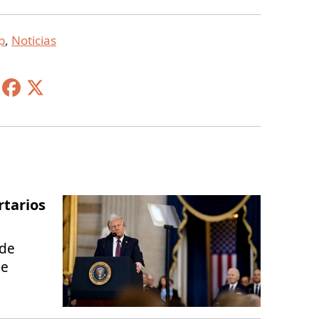
p
,
Noticias
rtarios
 de
de