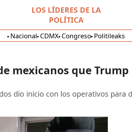
LOS LÍDERES DE LA
POLÍTICA
Nacional
CDMX
Congreso
Politileaks
o de mexicanos que Trum
dos dio inicio con los operativos para