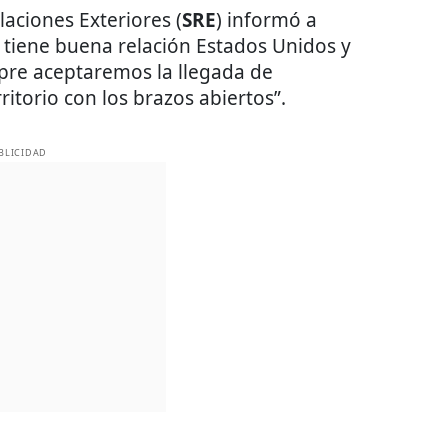
laciones Exteriores (
SRE
) informó a
 tiene buena relación Estados Unidos y
mpre aceptaremos la llegada de
itorio con los brazos abiertos”.
BLICIDAD