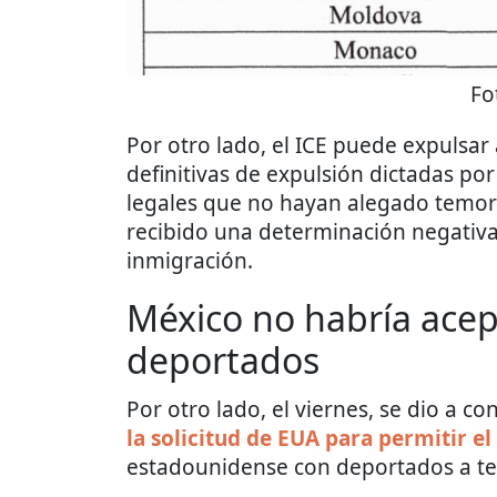
Fo
Por otro lado, el ICE puede expulsa
definitivas de expulsión dictadas po
legales que no hayan alegado temor
recibido una determinación negativa
inmigración.
México no habría acep
deportados
Por otro lado, el viernes, se dio a 
la solicitud de EUA para permitir e
estadounidense con deportados a te