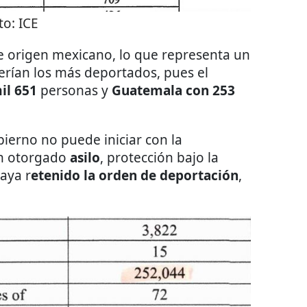
to:
ICE
 origen mexicano, lo que representa un
erían los más deportados, pues el
il 651
personas y
Guatemala con 253
ierno no puede iniciar con la
an otorgado
asilo
, protección bajo la
aya r
etenido la orden de deportación
,