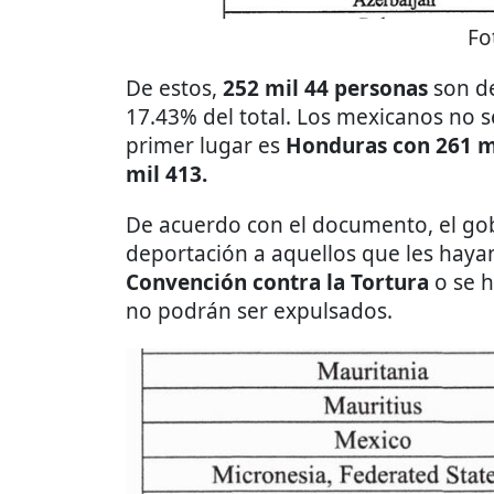
Fo
De estos,
252 mil 44 personas
son de
17.43% del total. Los mexicanos no s
primer lugar es
Honduras con 261 m
mil 413.
De acuerdo con el documento, el gob
deportación a aquellos que les hay
Convención contra la Tortura
o se h
no podrán ser expulsados.