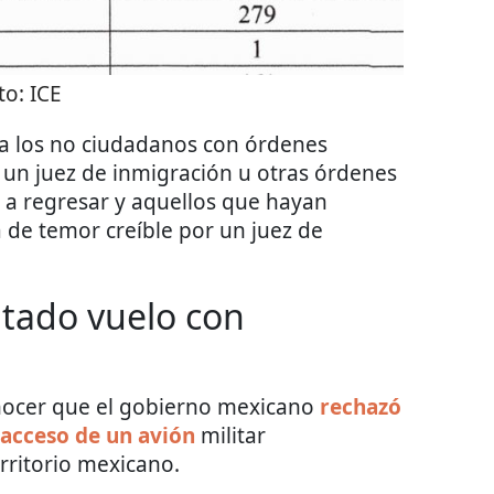
to:
ICE
r a los no ciudadanos con órdenes
r un juez de inmigración u otras órdenes
 a regresar y aquellos que hayan
 de temor creíble por un juez de
tado vuelo con
conocer que el gobierno mexicano
rechazó
l acceso de un avión
militar
rritorio mexicano.