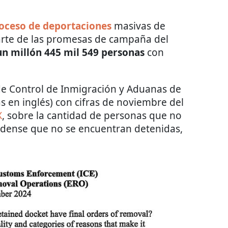
oceso de deportaciones
masivas de
te de las promesas de campaña del
un millón 445 mil 549 personas
con
o de Control de Inmigración y Aduanas de
las en inglés) con cifras de noviembre del
X
, sobre la cantidad de personas que no
idense que no se encuentran detenidas,