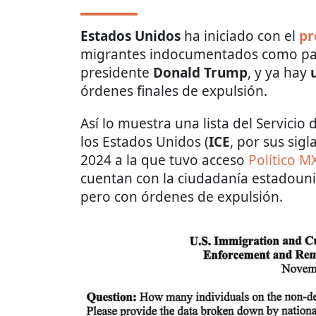
Estados Unidos
ha iniciado con el
pr
migrantes indocumentados como par
presidente
Donald Trump
, y ya hay
órdenes finales de expulsión.
Así lo muestra una lista del Servici
los Estados Unidos (
ICE
, por sus sig
2024 a la que tuvo acceso
Político M
cuentan con la ciudadanía estadoun
pero con órdenes de expulsión.