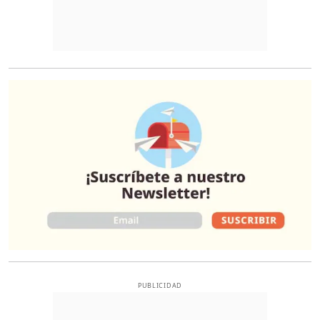
O
PUBLICIDAD