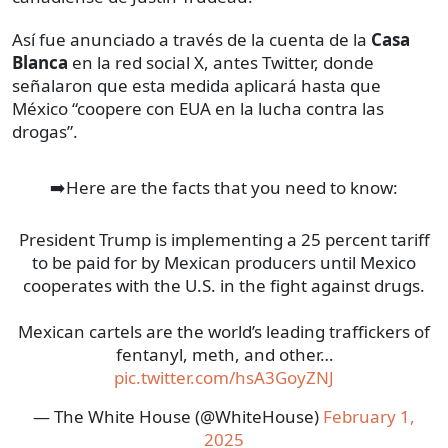
Así fue anunciado a través de la cuenta de la
Casa
Blanca
en la red social X, antes Twitter, donde
señalaron que esta medida aplicará hasta que
México “coopere con EUA en la lucha contra las
drogas”.
➡️Here are the facts that you need to know:
President Trump is implementing a 25 percent tariff
to be paid for by Mexican producers until Mexico
cooperates with the U.S. in the fight against drugs.
Mexican cartels are the world’s leading traffickers of
fentanyl, meth, and other…
pic.twitter.com/hsA3GoyZNJ
— The White House (@WhiteHouse)
February 1,
2025