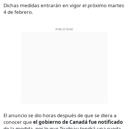
Dichas medidas entrarán en vigor el próximo martes
4 de febrero.
PUBLICIDAD
El anuncio se dio horas después de que se diera a
conocer que
el gobierno de Canadá fue notificado
de la medida, por lo que Trudeau tendrá una rueda