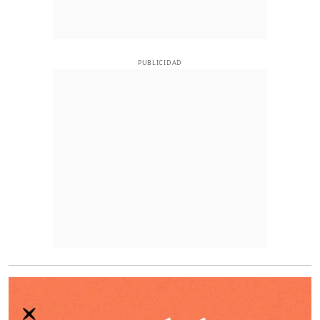
PUBLICIDAD
O