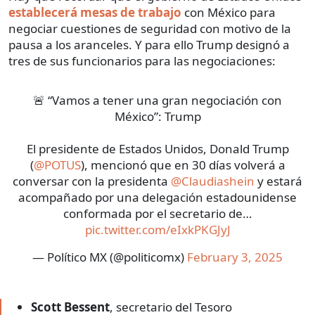
establecerá mesas de trabajo
con México para
negociar cuestiones de seguridad con motivo de la
pausa a los aranceles. Y para ello Trump designó a
tres de sus funcionarios para las negociaciones:
🚨 “Vamos a tener una gran negociación con
México”: Trump
El presidente de Estados Unidos, Donald Trump
(
@POTUS
), mencionó que en 30 días volverá a
conversar con la presidenta
@Claudiashein
y estará
acompañado por una delegación estadounidense
conformada por el secretario de…
pic.twitter.com/eIxkPKGJyJ
— Político MX (@politicomx)
February 3, 2025
Scott Bessent
, secretario del Tesoro