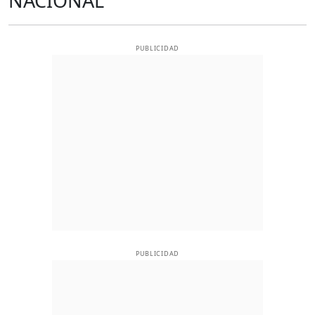
NACIONAL
PUBLICIDAD
PUBLICIDAD