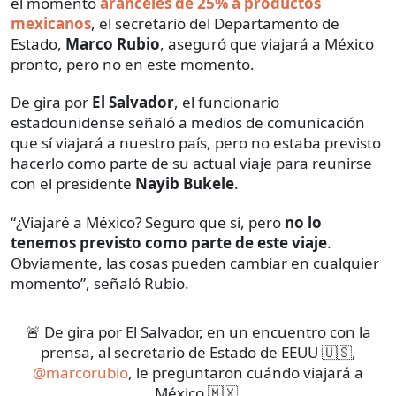
el momento
aranceles de 25% a productos
mexicanos
, el secretario del Departamento de
Estado,
Marco Rubio
, aseguró que viajará a México
pronto, pero no en este momento.
De gira por
El Salvador
, el funcionario
estadounidense señaló a medios de comunicación
que sí viajará a nuestro país, pero no estaba previsto
hacerlo como parte de su actual viaje para reunirse
con el presidente
Nayib Bukele
.
“¿Viajaré a México? Seguro que sí, pero
no lo
tenemos previsto como parte de este viaje
.
Obviamente, las cosas pueden cambiar en cualquier
momento”, señaló Rubio.
🚨 De gira por El Salvador, en un encuentro con la
prensa, al secretario de Estado de EEUU 🇺🇸,
@marcorubio
, le preguntaron cuándo viajará a
México 🇲🇽.