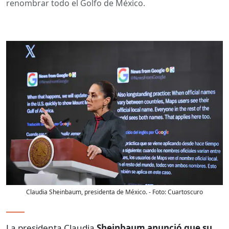
renombrar todo el Golfo de México.
Claudia Sheinbaum, presidenta de México.
- Foto:
Cuartoscuro
La presidenta Claudia
Sheinbaum anunció que su