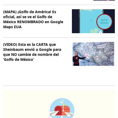
(MAPA) ¡Golfo de América! Es
oficial, así se ve el Golfo de
México RENOMBRADO en Google
Maps EUA
(VIDEO) Esta es la CARTA que
Sheinbaum envió a Google para
que NO cambie de nombre del
‘Golfo de México’
O