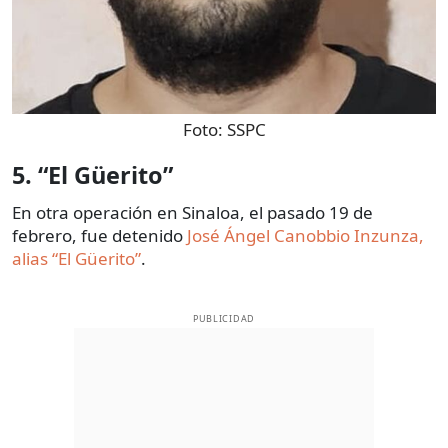
Foto:
SSPC
5. “El Güerito”
En otra operación en Sinaloa, el pasado 19 de
febrero, fue detenido
José Ángel Canobbio Inzunza,
alias “El Güerito”
.
PUBLICIDAD