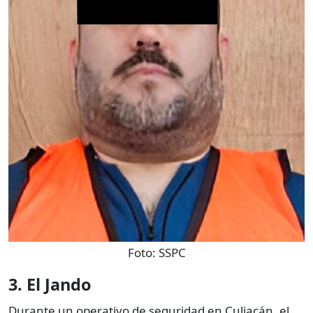
Foto:
SSPC
3. El Jando
Durante un operativo de seguridad en Culiacán, el