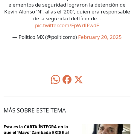
elementos de seguridad lograron la detención de
Kevin Alonso 'N', alias el '200', quien era responsable
de la seguridad del líder de…
pic.twitter.com/FpWrlIEwdF
— Político MX (@politicomx)
February 20, 2025
MÁS SOBRE ESTE TEMA
Esta es la CARTA ÍNTEGRA en la
que el ‘Mayo’ Zambada EXIGE al