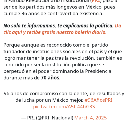
El Partido Revolucionario Institucional (
PRI
) pasó a
ser de los partidos más longevos en México, pues
cumple 96 años de controvertida existencia.
No solo te informamos, te explicamos la política.
Da
clic aquí y recibe gratis nuestro boletín diario.
Porque aunque es reconocido como el partido
fundador de instituciones sociales en el país y el que
logró mantener la paz tras la revolución, también es
conocido por ser la institución política que se
perpetuó en el poder dominando la Presidencia
durante más de
70 años
.
96 años de compromiso con la gente, de resultados y
de lucha por un México mejor.
#96AñosPRI
pic.twitter.com/A5It44hG3S
— PRI (@PRI_Nacional)
March 4, 2025