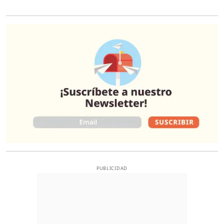
O
PUBLICIDAD