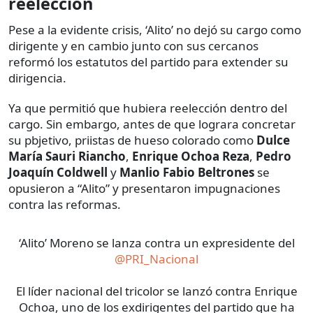
reelección
Pese a la evidente crisis, ‘Alito’ no dejó su cargo como
dirigente y en cambio junto con sus cercanos
reformó los estatutos del partido para extender su
dirigencia.
Ya que permitió que hubiera reelección dentro del
cargo. Sin embargo, antes de que lograra concretar
su pbjetivo, priistas de hueso colorado como
Dulce
María Sauri Riancho
,
Enrique Ochoa Reza
,
Pedro
Joaquín Coldwell
y
Manlio Fabio Beltrones
se
opusieron a “Alito” y presentaron impugnaciones
contra las reformas.
‘Alito’ Moreno se lanza contra un expresidente del
@PRI_Nacional
El líder nacional del tricolor se lanzó contra Enrique
Ochoa, uno de los exdirigentes del partido que ha