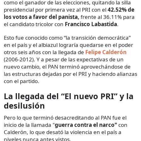
como el ganador de las elecciones, quitando la silla
presidencial por primera vez al PRI con el
42.52% de
los votos a favor del panista,
frente al 36.11% para
el candidato tricolor con
Francisco Labastida
.
Esto fue conocido como “la transición democrática”
en el país y el albiazul lograría quedarse en el poder
otros seis años con la llegada de
Felipe Calderón
(2006-2012). Y a pesar de las expectativas de un
nuevo cambio, el PAN terminó aprovechándose de
las estructuras dejadas por el PRI y haciendo alianzas
con el partido.
La llegada del “El nuevo PRI” y la
desilusión
Pero lo que terminó desacreditando al PAN fue el
inicio de la llamada "
guerra contra el narco"
con
Calderón, lo que desató la violencia en el país a
niveles nunca antes vistos.