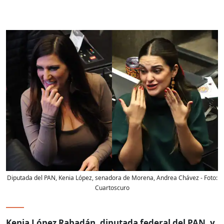
Diputada del PAN, Kenia López, senadora de Morena, Andrea Chávez
- Foto:
Cuartoscuro
Kenia López Rabadán, diputada federal del PAN, y