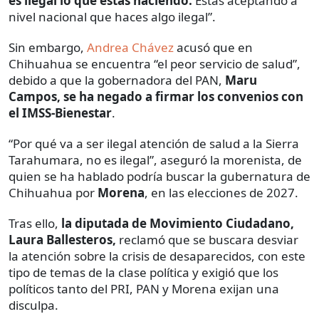
es ilegal lo que estás haciendo.
Estás aceptando a
nivel nacional que haces algo ilegal”.
Sin embargo,
Andrea Chávez
acusó que en
Chihuahua se encuentra “el peor servicio de salud”,
debido a que la gobernadora del PAN,
Maru
Campos, se ha negado a firmar los convenios con
el IMSS-Bienestar
.
“Por qué va a ser ilegal atención de salud a la Sierra
Tarahumara, no es ilegal”, aseguró la morenista, de
quien se ha hablado podría buscar la gubernatura de
Chihuahua por
Morena
, en las elecciones de 2027.
Tras ello,
la diputada de Movimiento Ciudadano,
Laura Ballesteros,
reclamó que se buscara desviar
la atención sobre la crisis de desaparecidos, con este
tipo de temas de la clase política y exigió que los
políticos tanto del PRI, PAN y Morena exijan una
disculpa.