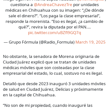
cuestiona a
@AndreaChavezTre
por unidades
médicas en Chihuahua con su imagen: “¿De dónde
sale el dinero?”. “Los paga la clase empresarial”,
responde la morenista. “Eso es ilegal, ¿a cambio de
qué?”, revira la diputada por el PAN.…
pic.twitter.com/uBZfl9GQ7q
— Grupo Fórmula (@Radio_Formula)
March 19, 2025
No obstante, la senadora de Morena originaria de
Ciudad Juárez explicó que se tratan de unidades
médicas móviles que son costeadas por la clase
empresarial del estado, lo cual, sostuvo no es ilegal.
Detalló que desde 2023 inauguró 3 unidades móviles
de salud en Ciudad Juárez, Delicias y próximamente
en la capital de Chihuahua.
“No son de mi propiedad, cuando inauguré las