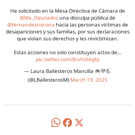
He solicitado en la Mesa Directiva de Cámara de
@Mx_Diputados
una disculpa pública de
@fernandeznorona
hacia las personas víctimas de
desapariciones y sus familias, por sus declaraciones
que violan sus derechos y les revictimizan.
Estas acciones no solo constituyen actos de…
pic.twitter.com/8cvhI66gtp
— Laura Ballesteros Mancilla 🚲💜💪
(@LBallesterosM)
March 19, 2025