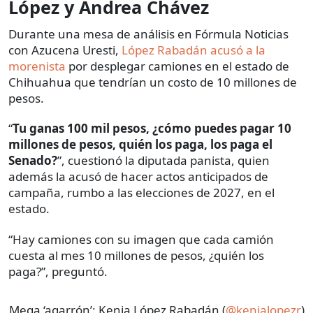
López y Andrea Chávez
Durante una mesa de análisis en Fórmula Noticias
con Azucena Uresti,
López Rabadán acusó a la
morenista
por desplegar camiones en el estado de
Chihuahua que tendrían un costo de 10 millones de
pesos.
“
Tu ganas 100 mil pesos, ¿cómo puedes pagar 10
millones de pesos, quién los paga, los paga el
Senado?
”, cuestionó la diputada panista, quien
además la acusó de hacer actos anticipados de
campaña, rumbo a las elecciones de 2027, en el
estado.
“Hay camiones con su imagen que cada camión
cuesta al mes 10 millones de pesos, ¿quién los
paga?”, preguntó.
Mega ‘agarrón’: Kenia López Rabadán (
@kenialopezr
)