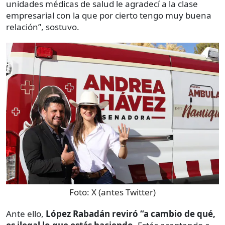
unidades médicas de salud le agradecí a la clase
empresarial con la que por cierto tengo muy buena
relación”, sostuvo.
Foto:
X (antes Twitter)
Ante ello,
López Rabadán reviró “a cambio de qué,