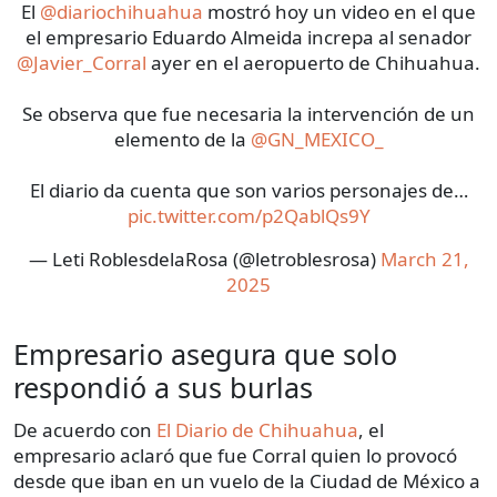
El
@diariochihuahua
mostró hoy un video en el que
el empresario Eduardo Almeida increpa al senador
@Javier_Corral
ayer en el aeropuerto de Chihuahua.
Se observa que fue necesaria la intervención de un
elemento de la
@GN_MEXICO_
El diario da cuenta que son varios personajes de…
pic.twitter.com/p2QablQs9Y
— Leti RoblesdelaRosa (@letroblesrosa)
March 21,
2025
Empresario asegura que solo
respondió a sus burlas
De acuerdo con
El Diario de Chihuahua
, el
empresario aclaró que fue Corral quien lo provocó
desde que iban en un vuelo de la Ciudad de México a