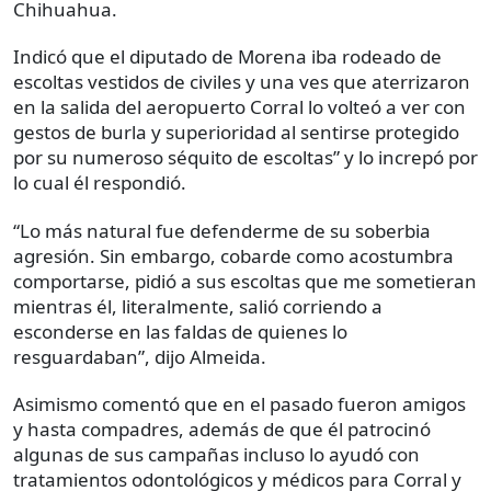
Chihuahua.
Indicó que el diputado de Morena iba rodeado de
escoltas vestidos de civiles y una ves que aterrizaron
en la salida del aeropuerto Corral lo volteó a ver con
gestos de burla y superioridad al sentirse protegido
por su numeroso séquito de escoltas” y lo increpó por
lo cual él respondió.
“Lo más natural fue defenderme de su soberbia
agresión. Sin embargo, cobarde como acostumbra
comportarse, pidió a sus escoltas que me sometieran
mientras él, literalmente, salió corriendo a
esconderse en las faldas de quienes lo
resguardaban”, dijo Almeida.
Asimismo comentó que en el pasado fueron amigos
y hasta compadres, además de que él patrocinó
algunas de sus campañas incluso lo ayudó con
tratamientos odontológicos y médicos para Corral y