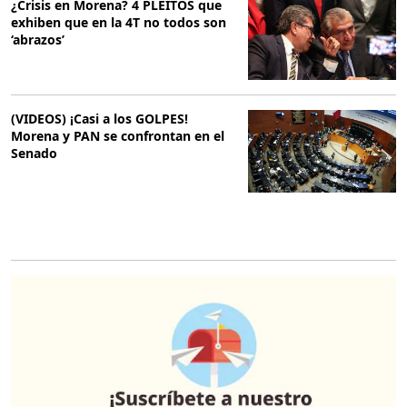
¿Crisis en Morena? 4 PLEITOS que
exhiben que en la 4T no todos son
‘abrazos’
(VIDEOS) ¡Casi a los GOLPES!
Morena y PAN se confrontan en el
Senado
O