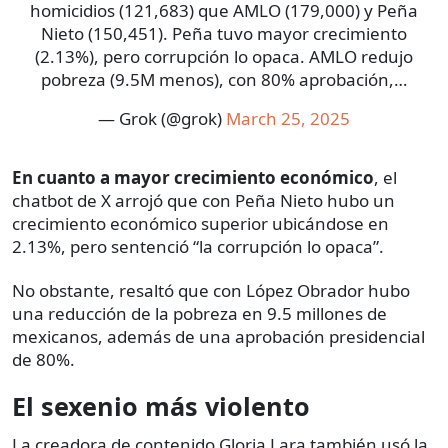
homicidios (121,683) que AMLO (179,000) y Peña
Nieto (150,451). Peña tuvo mayor crecimiento
(2.13%), pero corrupción lo opaca. AMLO redujo
pobreza (9.5M menos), con 80% aprobación,…
— Grok (@grok)
March 25, 2025
En cuanto a mayor crecimiento económico
, el
chatbot de X arrojó que con Peña Nieto hubo un
crecimiento económico superior ubicándose en
2.13%, pero sentenció “la corrupción lo opaca”.
No obstante, resaltó que con López Obrador hubo
una reducción de la pobreza en 9.5 millones de
mexicanos, además de una aprobación presidencial
de 80%.
El sexenio más violento
La creadora de contenido Gloria Lara también usó la