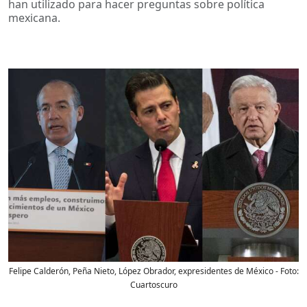
han utilizado para hacer preguntas sobre política
mexicana.
Felipe Calderón, Peña Nieto, López Obrador, expresidentes de México
- Foto:
Cuartoscuro