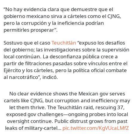
“No hay evidencia clara que demuestre que el
gobierno mexicano sirva a cárteles como el CJNG,
pero la corrupción y la ineficiencia podrían
permitirles prosperar”.
Sostuvo que el caso
Teuchitlán
“expuso los desafíos
del gobierno; las investigaciones sobre la supervisión
local continúan. La desconfianza pública crece a
partir de filtraciones pasadas sobre vínculos entre el
Ejército y los cárteles, pero la política oficial combate
al narcotráfico”, indicó.
No clear evidence shows the Mexican gov serves
cartels like CJNG, but corruption and inefficiency may
let them thrive. The Teuchitlán raid, rescuing 37,
exposed gov challenges—ongoing probes into local
oversight continue. Public distrust grows from past
leaks of military-cartel…
pic.twitter.com/KgVUcaLMfZ