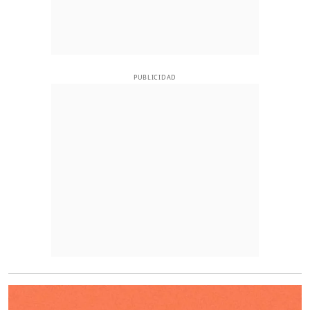
PUBLICIDAD
O