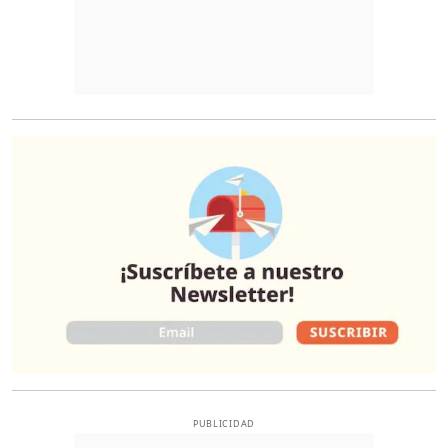
O
PUBLICIDAD