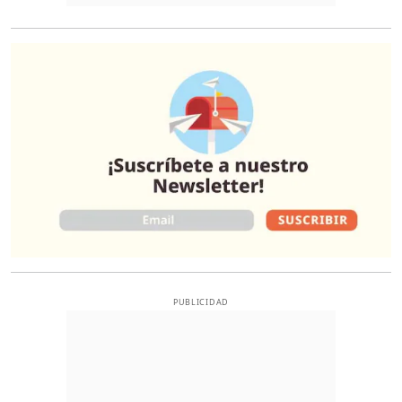
O
PUBLICIDAD