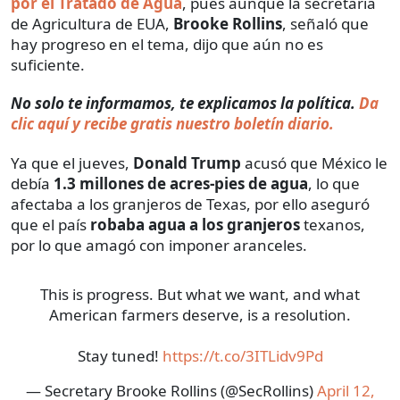
por el Tratado de Agua
, pues aunque la secretaria
de Agricultura de EUA,
Brooke Rollins
, señaló que
hay progreso en el tema, dijo que aún no es
suficiente.
No solo te informamos, te explicamos la política.
Da
clic aquí y recibe gratis nuestro boletín diario.
Ya que el jueves,
Donald Trump
acusó que México le
debía
1.3 millones de acres-pies de agua
, lo que
afectaba a los granjeros de Texas, por ello aseguró
que el país
robaba agua a los granjeros
texanos,
por lo que amagó con imponer aranceles.
This is progress. But what we want, and what
American farmers deserve, is a resolution.
Stay tuned!
https://t.co/3ITLidv9Pd
— Secretary Brooke Rollins (@SecRollins)
April 12,