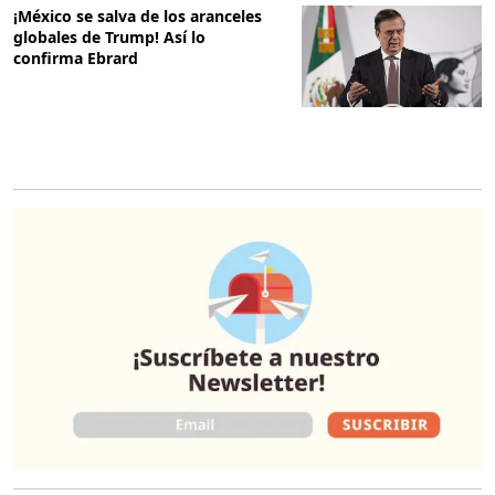
¡México se salva de los aranceles
globales de Trump! Así lo
confirma Ebrard
O