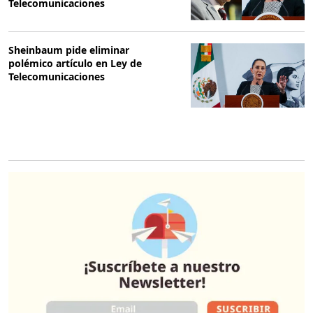
Telecomunicaciones
Sheinbaum pide eliminar
polémico artículo en Ley de
Telecomunicaciones
O