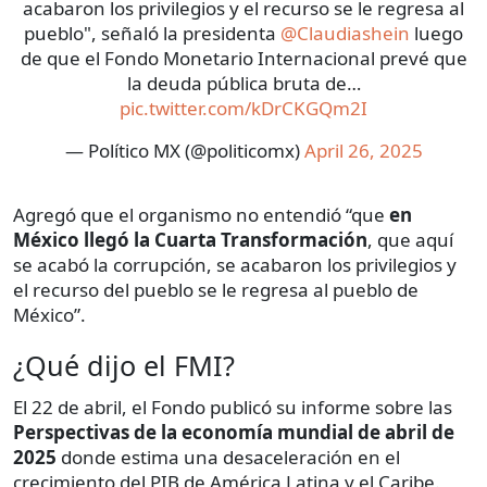
acabaron los privilegios y el recurso se le regresa al
pueblo", señaló la presidenta
@Claudiashein
luego
de que el Fondo Monetario Internacional prevé que
la deuda pública bruta de…
pic.twitter.com/kDrCKGQm2I
— Político MX (@politicomx)
April 26, 2025
Agregó que el organismo no entendió “que
en
México llegó la Cuarta Transformación
, que aquí
se acabó la corrupción, se acabaron los privilegios y
el recurso del pueblo se le regresa al pueblo de
México”.
¿Qué dijo el FMI?
El 22 de abril, el Fondo publicó su informe sobre las
Perspectivas de la economía mundial de abril de
2025
donde estima una desaceleración en el
crecimiento del PIB de América Latina y el Caribe.