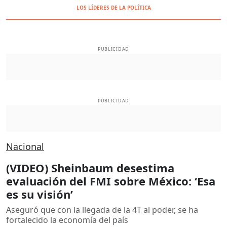
LOS LÍDERES DE LA POLÍTICA
PUBLICIDAD
PUBLICIDAD
Nacional
(VIDEO) Sheinbaum desestima
evaluación del FMI sobre México: ‘Esa
es su visión’
Aseguró que con la llegada de la 4T al poder, se ha
fortalecido la economía del país