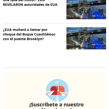
REVELARON autoridades de EUA
¿EUA multará a Semar por
choque del Buque Cuauhtémoc
con el puente Brooklyn?
O