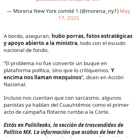
— Morena New York comité 1 (@morena_ny1)
May
17, 2025
A bordo, aseguran,
hubo porras, fotos estratégicas
y apoyo abierto a la ministra
, todo con el escudo
nacional de fondo.
“El problema no fue convertir un buque en
plataforma política, sino que lo critiquemos.
Y
encima nos llaman mezquinos
”, dicen en Acción
Nacional.
Incluso nos cuentan que con sarcasmo, algunos
panistas ya hablan del Cuauhtémoc como el primer
acto de campaña flotante rumbo a la Corte.
Estás en Politileaks, la sección de trascendidos de
Político MX. La información que acabas de leer ha