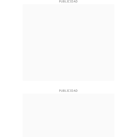
PUBLICIDAD
PUBLICIDAD