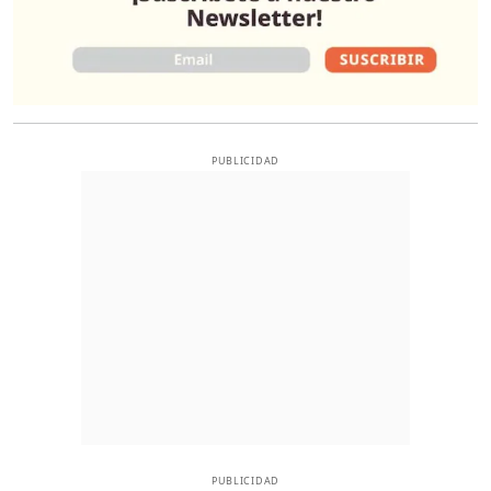
PUBLICIDAD
PUBLICIDAD