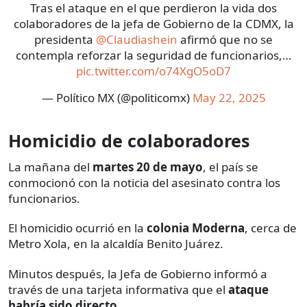
Tras el ataque en el que perdieron la vida dos
colaboradores de la jefa de Gobierno de la CDMX, la
presidenta
@Claudiashein
afirmó que no se
contempla reforzar la seguridad de funcionarios,…
pic.twitter.com/o74XgO5oD7
— Político MX (@politicomx)
May 22, 2025
Homicidio de colaboradores
La mañana del
martes 20 de mayo
, el país se
conmocionó con la noticia del asesinato contra los
funcionarios.
El homicidio ocurrió en la
colonia Moderna
, cerca de
Metro Xola, en la alcaldía Benito Juárez.
Minutos después, la Jefa de Gobierno informó a
través de una tarjeta informativa que el
ataque
habría sido directo
.