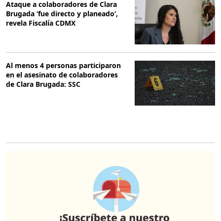
Ataque a colaboradores de Clara
Brugada ‘fue directo y planeado‘,
revela Fiscalía CDMX
Al menos 4 personas participaron
en el asesinato de colaboradores
de Clara Brugada: SSC
O