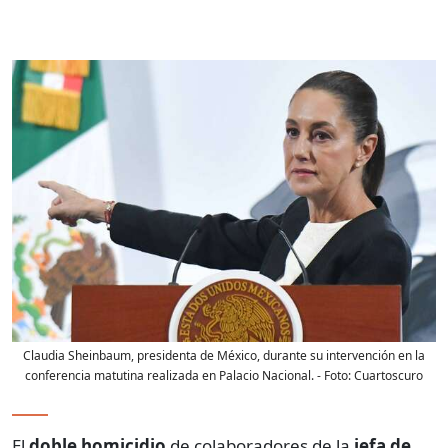
Claudia Sheinbaum, presidenta de México, durante su intervención en la
conferencia matutina realizada en Palacio Nacional.
- Foto:
Cuartoscuro
El
doble homicidio
de colaboradores de la
jefa de