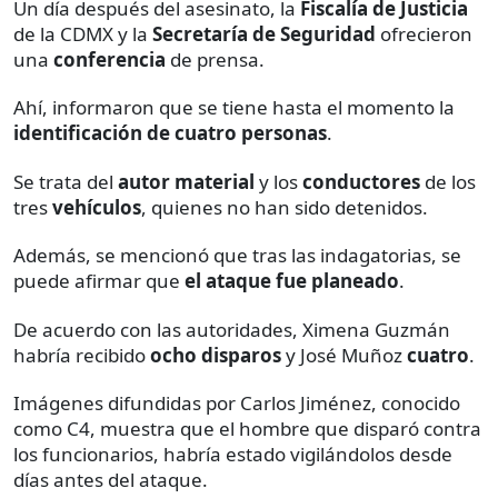
Un día después del asesinato, la
Fiscalía de Justicia
de la CDMX y la
Secretaría de Seguridad
ofrecieron
una
conferencia
de prensa.
Ahí, informaron que se tiene hasta el momento la
identificación de cuatro personas
.
Se trata del
autor material
y los
conductores
de los
tres
vehículos
, quienes no han sido detenidos.
Además, se mencionó que tras las indagatorias, se
puede afirmar que
el ataque fue planeado
.
De acuerdo con las autoridades, Ximena Guzmán
habría recibido
ocho disparos
y José Muñoz
cuatro
.
Imágenes difundidas por Carlos Jiménez, conocido
como C4, muestra que el hombre que disparó contra
los funcionarios, habría estado vigilándolos desde
días antes del ataque.