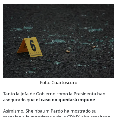
Foto:
Cuartoscuro
Tanto la Jefa de Gobierno como la Presidenta han
asegurado que
el caso no quedará impune
.
Asimismo, Sheinbaum Pardo ha mostrado su
respaldo a la mandataria de la CDMX y ha resaltado