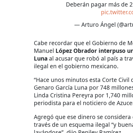
Deberán pagar más de 2 
pic.twitter
— Arturo Ángel (@ar
Cabe recordar que el Gobierno de Mé
Manuel
López Obrador interpuso un
Luna
al acusar que robó al país a t
ilegal en el gobierno mexicano.
“Hace unos minutos esta Corte Civil 
Genaro García Luna por 748 millones
Linda Cristina Pereyra por 1,740 mill
periodista para el noticiero de Azuc
Agregó que ese dinero se considera
través de un esquema ilegal “y buen
lavándose”, dijo Peniley Ramírez.