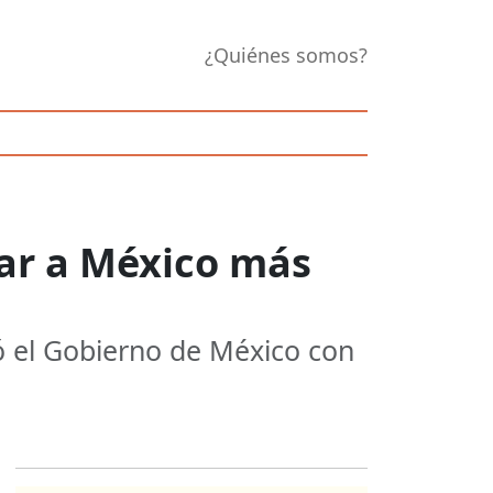
¿Quiénes somos?
ar a México más
ó el Gobierno de México con