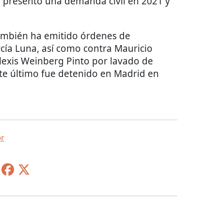
ue presentó una demanda civil en 2021 y
también ha emitido órdenes de
cía Luna, así como contra Mauricio
lexis Weinberg Pinto por lavado de
ste último fue detenido en Madrid en
r