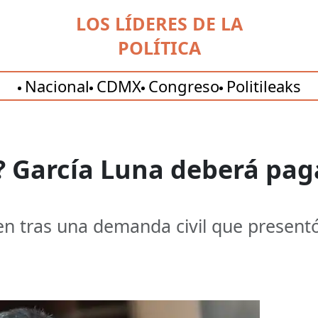
LOS LÍDERES DE LA
POLÍTICA
Nacional
CDMX
Congreso
Politileaks
? García Luna deberá pag
en tras una demanda civil que present