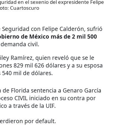
uridad en el sexenio del expresidente Felipe
Foto:
Cuartoscuro
e Seguridad con Felipe Calderón, sufrió
obierno de México más de 2 mil 500
 demanda civil.
niley Ramírez, quien reveló que se le
ones 829 mil 626 dólares y a su esposa
 540 mil de dólares.
h de Florida sentencia a Genaro García
oceso CIVIL iniciado en su contra por
o a través de la UIF.
erdieron por default.