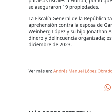
paraísos fiscales a Florida, por lo q
se aseguraron 19 propiedades.
La Fiscalía General de la República 
aprehensión contra la esposa de Gar
Weinberg López y su hijo Jonathan A
dinero y delincuencia organizada; e
diciembre de 2023.
Ver más en:
Andrés Manuel López Obrado