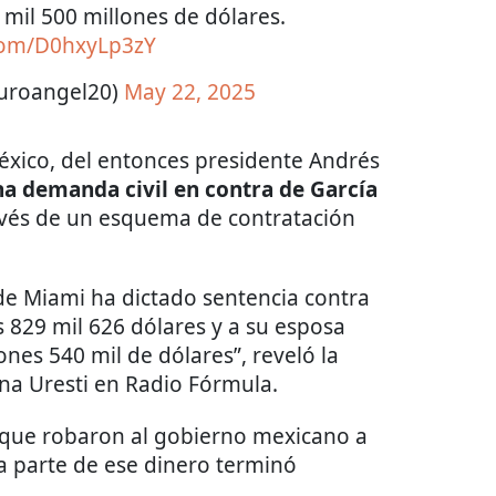
mil 500 millones de dólares.
.com/D0hxyLp3zY
turoangel20)
May 22, 2025
xico, del entonces presidente Andrés
a demanda civil en contra de García
ravés de un esquema de contratación
de Miami ha dictado sentencia contra
 829 mil 626 dólares y a su esposa
ones 540 mil de dólares”, reveló la
ena Uresti en Radio Fórmula.
 que robaron al gobierno mexicano a
a parte de ese dinero terminó