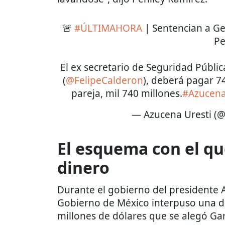
🚨
#ÚLTIMAHORA
| Sentencian a Ge
Pe
El ex secretario de Seguridad Públic
(
@FelipeCalderon
), deberá pagar 7
pareja, mil 740 millones.
#Azucen
— Azucena Uresti (
El esquema con el qu
dinero
Durante el gobierno del presidente 
Gobierno de México interpuso una d
millones de dólares que se alegó Ga