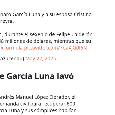
naro García Luna y a su esposa Cristina
reyra.
a, durante el sexenio de Felipe Calderón
48 millones de dólares, mientras que su
axFórmula
pic.twitter.com/7baXJG0l6N
@azucenau)
May 22, 2025
e García Luna lavó
Andrés Manuel López Obrador, el
emanda civil para recuperar 600
rcía Luna y sus cómplices habrían