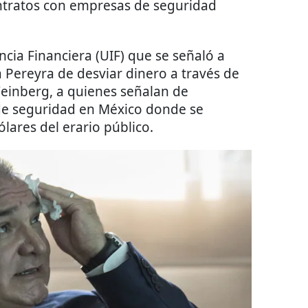
ontratos con empresas de seguridad
ncia Financiera (UIF) que se señaló a
a Pereyra de desviar dinero a través de
Weinberg, a quienes señalan de
de seguridad en México donde se
lares del erario público.