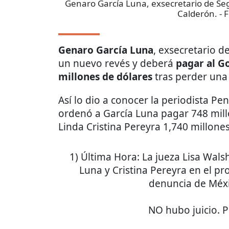
Genaro García Luna, exsecretario de Seg
Calderón.
- 
Genaro García Luna
, exsecretario d
un nuevo revés y deberá
pagar al G
millones de dólares
tras perder una
Así lo dio a conocer la periodista Pe
ordenó a García Luna pagar 748 mill
Linda Cristina Pereyra 1,740 millones
1) Última Hora: La jueza Lisa Wals
Luna y Cristina Pereyra en el pr
denuncia de Méxic
NO hubo juicio. P