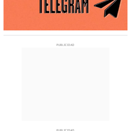
PUBLICIDAD
PUBLICIDAD