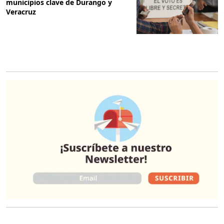
municipios clave de Durango y
Veracruz
O