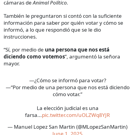
cámaras de
Animal Político.
También le preguntaron si contó con la suficiente
información para saber por quién votar y cómo se
informó, a lo que respondió que se le dio
instrucciones.
“Sí, por medio de
una persona que nos está
diciendo como votemos
”, argumentó la señora
mayor.
—¿Cómo se informó para votar?
—“Por medio de una persona que nos está diciendo
cómo votar.”
La elección judicial es una
farsa...
pic.twitter.com/uOLZWq8YJR
— Manuel Lopez San Martin (@MLopezSanMartin)
June 1, 2025