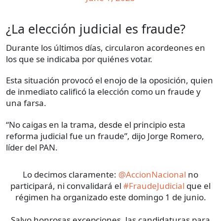
¿La elección judicial es fraude?
Durante los últimos días, circularon acordeones en
los que se indicaba por quiénes votar.
Esta situación provocó el enojo de la oposición, quien
de inmediato calificó la elección como un fraude y
una farsa.
“No caigas en la trama, desde el principio esta
reforma judicial fue un fraude”, dijo Jorge Romero,
líder del PAN.
Lo decimos claramente:
@AccionNacional
no
participará, ni convalidará el
#FraudeJudicial
que el
régimen ha organizado este domingo 1 de junio.
Salvo honrosas excepciones, las candidaturas para