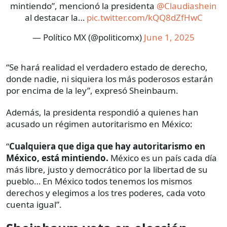
mintiendo”, mencionó la presidenta
@Claudiashein
al destacar la…
pic.twitter.com/kQQ8dZfHwC
— Político MX (@politicomx)
June 1, 2025
“Se hará realidad el verdadero estado de derecho,
donde nadie, ni siquiera los más poderosos estarán
por encima de la ley”, expresó Sheinbaum.
Además, la presidenta respondió a quienes han
acusado un régimen autoritarismo en México:
“
Cualquiera que diga que hay autoritarismo en
México, está mintiendo.
México es un país cada día
más libre, justo y democrático por la libertad de su
pueblo… En México todos tenemos los mismos
derechos y elegimos a los tres poderes, cada voto
cuenta igual”.