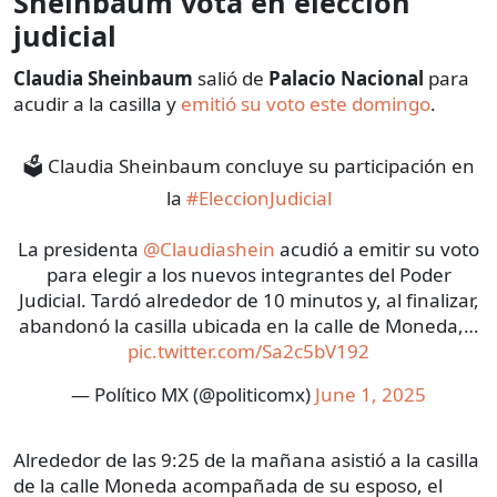
Sheinbaum vota en elección
judicial
Claudia Sheinbaum
salió de
Palacio Nacional
para
acudir a la casilla y
emitió su voto este domingo
.
🗳️ Claudia Sheinbaum concluye su participación en
la
#EleccionJudicial
La presidenta
@Claudiashein
acudió a emitir su voto
para elegir a los nuevos integrantes del Poder
Judicial. Tardó alrededor de 10 minutos y, al finalizar,
abandonó la casilla ubicada en la calle de Moneda,…
pic.twitter.com/Sa2c5bV192
— Político MX (@politicomx)
June 1, 2025
Alrededor de las 9:25 de la mañana asistió a la casilla
de la calle Moneda acompañada de su esposo, el