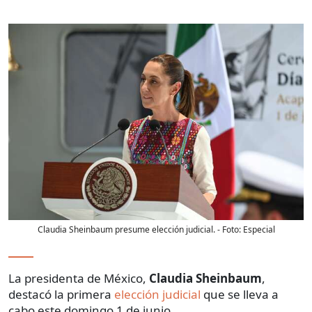
Claudia Sheinbaum presume elección judicial.
- Foto:
Especial
La presidenta de México,
Claudia Sheinbaum
,
destacó la primera
elección judicial
que se lleva a
cabo este domingo 1 de junio.