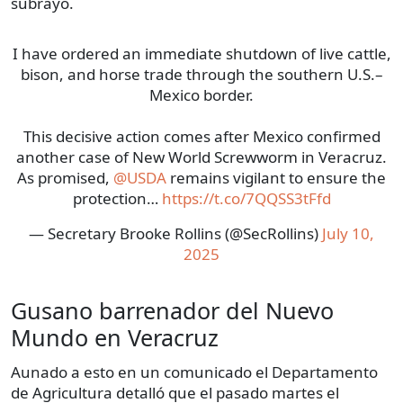
subrayó.
I have ordered an immediate shutdown of live cattle,
bison, and horse trade through the southern U.S.–
Mexico border.
This decisive action comes after Mexico confirmed
another case of New World Screwworm in Veracruz.
As promised,
@USDA
remains vigilant to ensure the
protection…
https://t.co/7QQSS3tFfd
— Secretary Brooke Rollins (@SecRollins)
July 10,
2025
Gusano barrenador del Nuevo
Mundo en Veracruz
Aunado a esto en un comunicado el Departamento
de Agricultura detalló que el pasado martes el