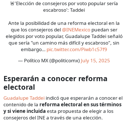
🚨'Elección de consejeros por voto popular sería
escabroso': Taddei
Ante la posibilidad de una reforma electoral en la
que los consejeros del
@INEMexico
puedan ser
elegidos por voto popular, Guadalupe Taddei señaló
que sería "un camino más difícil y escabroso", sin
embargo…
pic.twitter.com/Piwb1c57f9
— Político MX (@politicomx)
July 15, 2025
Esperarán a conocer reforma
electoral
Guadalupe Taddei
indicó que esperarán a conocer el
contenido de la
reforma electoral en sus términos
y si viene incluida
esta propuesta de elegir a los
consejeros del INE a través de una elección.