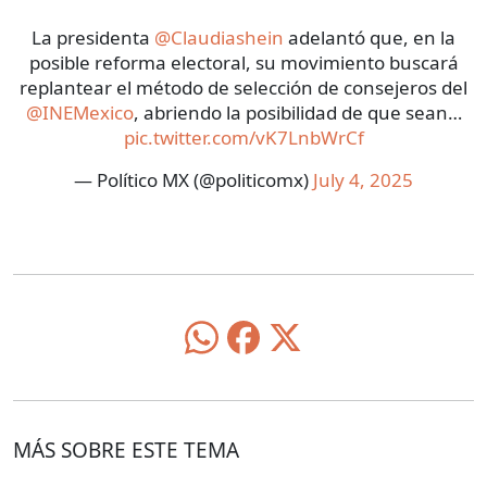
La presidenta
@Claudiashein
adelantó que, en la
posible reforma electoral, su movimiento buscará
replantear el método de selección de consejeros del
@INEMexico
, abriendo la posibilidad de que sean…
pic.twitter.com/vK7LnbWrCf
— Político MX (@politicomx)
July 4, 2025
MÁS SOBRE ESTE TEMA