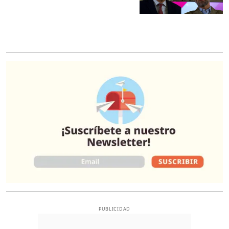
O
PUBLICIDAD