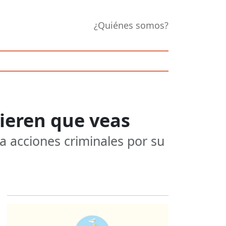
¿Quiénes somos?
ieren que veas
a acciones criminales por su
Opens in new 