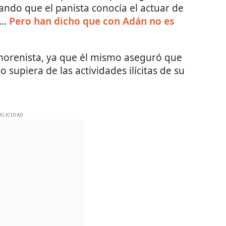
lando que el panista conocía el actuar de
..
Pero han dicho que con Adán no es
morenista, ya que él mismo aseguró que
supiera de las actividades ilícitas de su
BLICIDAD