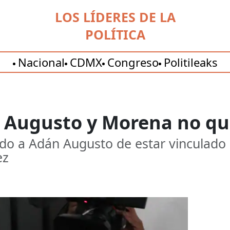
LOS LÍDERES DE LA
POLÍTICA
Nacional
CDMX
Congreso
Politileaks
 Augusto y Morena no qu
do a Adán Augusto de estar vinculado 
ez