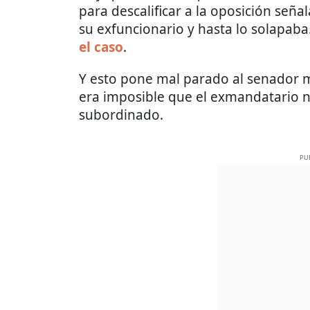
para descalificar a la oposición seña
su exfuncionario y hasta lo solapaba.
el caso
.
Y esto pone mal parado al senador 
era imposible que el exmandatario no 
subordinado.
PU