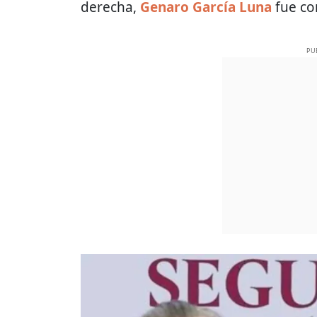
derecha,
Genaro García Luna
fue co
PU