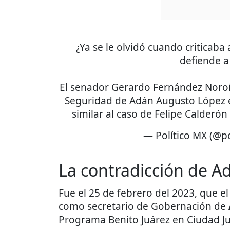
¿Ya se le olvidó cuando criticab
defiende 
El senador Gerardo Fernández Noroñ
Seguridad de Adán Augusto López
similar al caso de Felipe Calderó
— Político MX (@p
La contradicción de 
Fue el 25 de febrero del 2023, que 
como secretario de Gobernación de
Programa Benito Juárez en Ciudad J