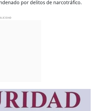
ndenado por delitos de narcotráfico.
BLICIDAD