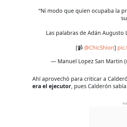
“Ni modo que quien ocupaba la pri
su
Las palabras de Adán Augusto
[📹
@ChicShion
]
pic
— Manuel Lopez San Martin
Ahí aprovechó para criticar a Calde
era el ejecutor
, pues Calderón sabía
PU