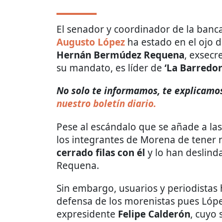
El senador y coordinador de la banc
Augusto López
ha estado en el ojo 
Hernán Bermúdez Requena
, exsecr
su mandato, es líder de
‘La Barredor
No solo te informamos, te explicamos 
nuestro boletín diario.
Pese al escándalo que se añade a las
los integrantes de Morena de tener 
cerrado filas con él
y lo han deslind
Requena.
Sin embargo, usuarios y periodistas 
defensa de los morenistas pues Lóp
expresidente
Felipe Calderón
, cuyo