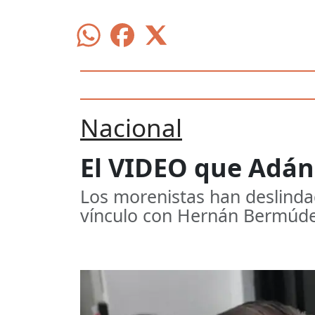
Nacional
El VIDEO que Adán
Los morenistas han deslinda
vínculo con Hernán Bermúd