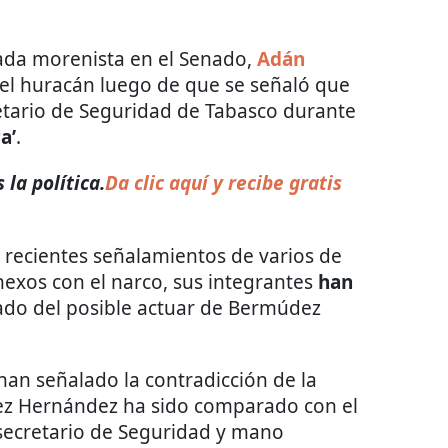
ada morenista en el Senado,
Adán
del huracán luego de que se señaló que
etario de Seguridad de Tabasco durante
a’
.
la política.
Da clic aquí y recibe gratis
 recientes señalamientos de varios de
nexos con el narco, sus integrantes
han
ado del posible actuar de Bermúdez
han señalado la contradicción de la
ez Hernández ha sido comparado con el
 secretario de Seguridad y mano