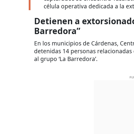
célula operativa dedicada a la ex
Detienen a extorsionado
Barredora”
En los municipios de Cárdenas, Cent
detenidas 14 personas relacionadas c
al grupo ‘La Barredora’.
PU