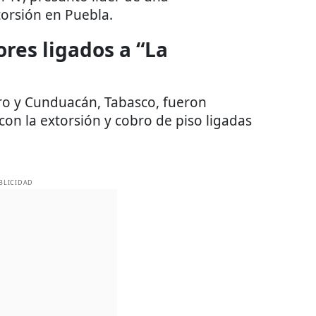
torsión en Puebla.
res ligados a “La
ro y Cunduacán, Tabasco, fueron
on la extorsión y cobro de piso ligadas
BLICIDAD