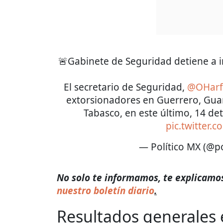
🚨Gabinete de Seguridad detiene a i
El secretario de Seguridad,
@OHarf
extorsionadores en Guerrero, Gua
Tabasco, en este último, 14 d
pic.twitter
— Político MX (@p
No solo te informamos, te explicamos 
nuestro boletín diario
.
Resultados generales e