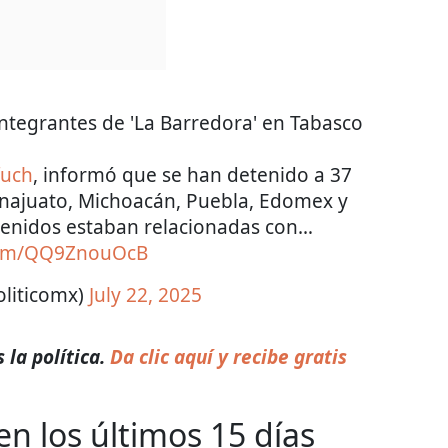
ntegrantes de 'La Barredora' en Tabasco
uch
, informó que se han detenido a 37
najuato, Michoacán, Puebla, Edomex y
etenidos estaban relacionadas con…
.com/QQ9ZnouOcB
oliticomx)
July 22, 2025
la política.
Da clic aquí y recibe gratis
n los últimos 15 días