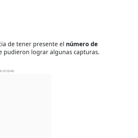
cia de tener presente el
número de
se pudieron lograr algunas capturas.
BLICIDAD