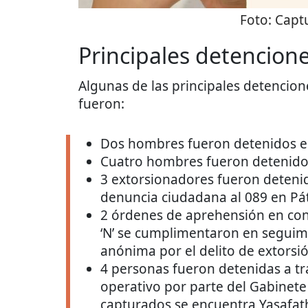
Foto:
Captu
Principales detencione
Algunas de las principales detencio
fueron:
Dos hombres fueron detenidos en
Cuatro hombres fueron detenido
3 extorsionadores fueron deteni
denuncia ciudadana al 089 en Pá
2 órdenes de aprehensión en contr
‘N’ se cumplimentaron en seguim
anónima por el delito de extors
4 personas fueron detenidas a t
operativo por parte del Gabinete
capturados se encuentra Yasafath