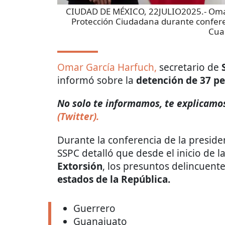
CIUDAD DE MÉXICO, 22JULIO2025.- Omar 
Protección Ciudadana durante confere
Cua
Omar García Harfuch,
secretario de
informó sobre la
detención de 37 p
No solo te informamos, te explicamos 
(Twitter).
Durante la conferencia de la presiden
SSPC detalló que desde el inicio de l
Extorsión
, los presuntos delincuent
estados de la República.
Guerrero
Guanajuato