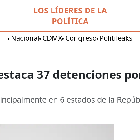
LOS LÍDERES DE LA
POLÍTICA
Nacional
CDMX
Congreso
Politileaks
staca 37 detenciones por
rincipalmente en 6 estados de la Repúbl