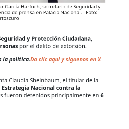
García Harfuch, secretario de Seguridad y
ncia de prensa en Palacio Nacional.
- Foto:
rtoscuro
Seguridad y Protección Ciudadana,
ersonas
por el delito de extorsión.
la política.
Da clic aquí y siguenos en X
ta Claudia Sheinbaum, el titular de la
a
Estrategia Nacional contra la
es fueron detenidos principalmente en
6