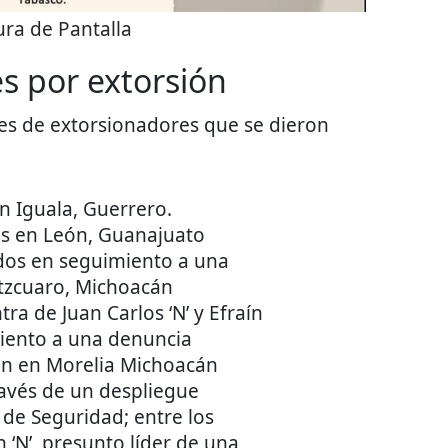
ra de Pantalla
s por extorsión
nes de extorsionadores que se dieron
 Iguala, Guerrero.
s en León, Guanajuato
dos en seguimiento a una
tzcuaro, Michoacán
a de Juan Carlos ‘N’ y Efraín
iento a una denuncia
ión en Morelia Michoacán
ravés de un despliegue
 de Seguridad; entre los
 ‘N’, presunto líder de una