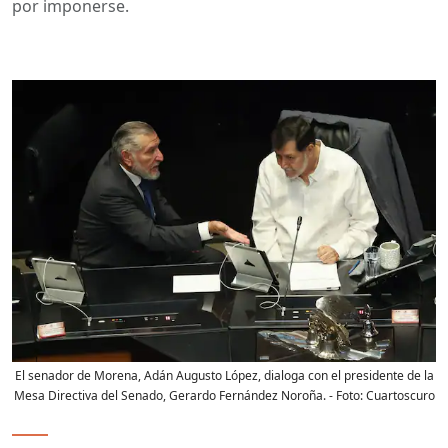
por imponerse.
El senador de Morena, Adán Augusto López, dialoga con el presidente de la
Mesa Directiva del Senado, Gerardo Fernández Noroña.
- Foto:
Cuartoscuro