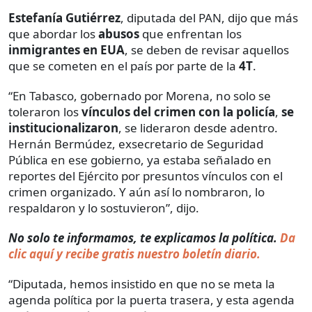
Estefanía Gutiérrez
, diputada del PAN, dijo que más
que abordar los
abusos
que enfrentan los
inmigrantes en EUA
, se deben de revisar aquellos
que se cometen en el país por parte de la
4T
.
“En Tabasco, gobernado por Morena, no solo se
toleraron los
vínculos del crimen con la policía
,
se
institucionalizaron
, se lideraron desde adentro.
Hernán Bermúdez, exsecretario de Seguridad
Pública en ese gobierno, ya estaba señalado en
reportes del Ejército por presuntos vínculos con el
crimen organizado. Y aún así lo nombraron, lo
respaldaron y lo sostuvieron”, dijo.
No solo te informamos, te explicamos la política.
Da
clic aquí y recibe gratis nuestro boletín diario.
“Diputada, hemos insistido en que no se meta la
agenda política por la puerta trasera, y esta agenda