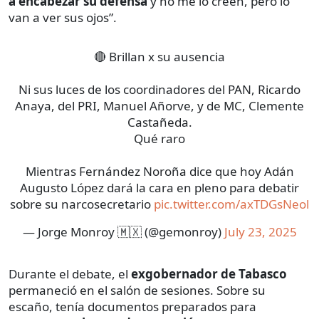
a encabezar su defensa
y no me lo creen, pero lo
van a ver sus ojos”.
🔴 Brillan x su ausencia
Ni sus luces de los coordinadores del PAN, Ricardo
Anaya, del PRI, Manuel Añorve, y de MC, Clemente
Castañeda.
Qué raro
Mientras Fernández Noroña dice que hoy Adán
Augusto López dará la cara en pleno para debatir
sobre su narcosecretario
pic.twitter.com/axTDGsNeol
— Jorge Monroy 🇲🇽 (@gemonroy)
July 23, 2025
Durante el debate, el
exgobernador de Tabasco
permaneció en el salón de sesiones. Sobre su
escaño, tenía documentos preparados para