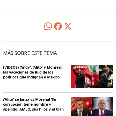
MÁS SOBRE ESTE TEMA
(VIDEOS) ‘Andy’, ‘Alito’ y Monreal:
las vacaciones de lujo de los
políticos que indignan a México
¡‘Alito’ se lanza vs Morena! ‘Su
corrupción tiene nombre y
apellido: AMLO, sus hijos y el Clan’