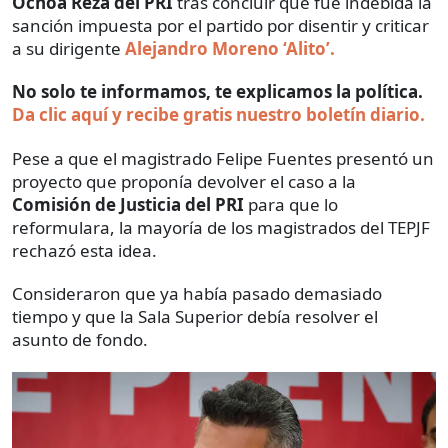
Ochoa Reza del PRI
tras concluir que fue indebida la
sanción impuesta por el partido por disentir y criticar
a su dirigente
Alejandro Moreno ‘Alito’.
No solo te informamos, te explicamos la política.
Da clic aquí y recibe gratis nuestro boletín diario.
Pese a que el magistrado Felipe Fuentes presentó un
proyecto que proponía devolver el caso a la
Comisión de Justicia del PRI
para que lo
reformulara, la mayoría de los magistrados del TEPJF
rechazó esta idea.
Consideraron que ya había pasado demasiado
tiempo y que la Sala Superior debía resolver el
asunto de fondo.