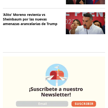
‘Alito’ Moreno revienta vs
Sheinbaum por las nuevas
amenazas arancelarias de Trump
O