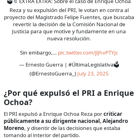
🗳️🔖 EXTRA EXTRA: Sobre el caso de Enrique Ochoa
Reza y su expulsión del PRI, le votan en contra al
proyecto del Magistrado Felipe Fuentes, que buscaba
revertir la decisión de la Comisión Nacional de
Justicia para que motive y fundamente en una
nueva resolución.
Sin embargo,…
pic.twitter.com/jlJhvPTYjc
— Ernesto Guerra | #ÚltimaLegislativa🗳️
(@ErnestoGuerra_)
July 23, 2025
¿Por qué expulsó el PRI a Enrique
Ochoa?
El PRI expulsó a Enrique Ochoa Reza por
criticar
públicamente a su dirigente nacional, Alejandro
Moreno
, y disentir de las decisiones que estaba
tomando al interior del partido.