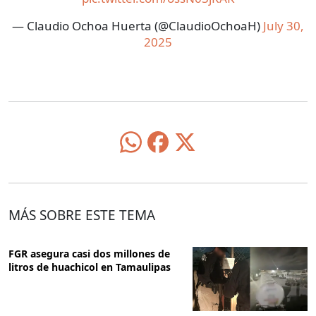
— Claudio Ochoa Huerta (@ClaudioOchoaH)
July 30,
2025
MÁS SOBRE ESTE TEMA
FGR asegura casi dos millones de
litros de huachicol en Tamaulipas