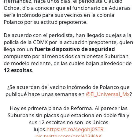
Hernández, hace unos días, el periodista Claudio
Ochoa, dio a conocer que el funcionario de Aduanas
sería incómodo para sus vecinos en la colonia
Polanco por su actitud prepotente.
De acuerdo con el periodista, han llegado quejas a la
policía de la CDMX por la actuación prepotente, quien
llega con un
fuerte dispositivo de seguridad
compuesto por al menos dos camionetas Suburban
de modelo reciente, de las cuales bajan alrededor de
12 escoltas
.
¿Se acuerdan del vecino incómodo de Polanco que
publiqué hace unas semanas en
@El_Universal_Mx
?
Hoy es primera plana de Reforma. Al parecer las
Suburbans sin placas que estaciona en doble fila y
sus 12 escoltas no son los únicos
lujos.
https://t.co/4egohj0STR
pic.twitter.com/ossN03jKAK