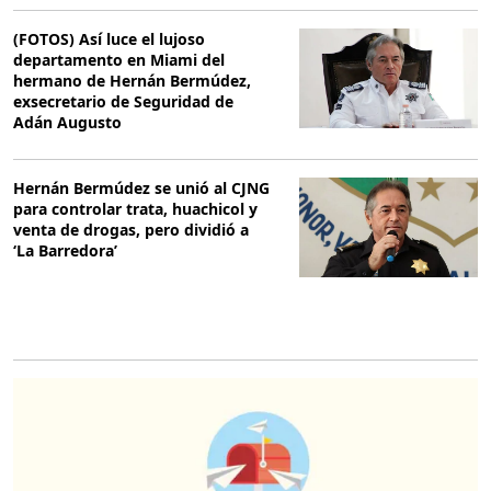
(FOTOS) Así luce el lujoso
departamento en Miami del
hermano de Hernán Bermúdez,
exsecretario de Seguridad de
Adán Augusto
Hernán Bermúdez se unió al CJNG
para controlar trata, huachicol y
venta de drogas, pero dividió a
‘La Barredora’
O