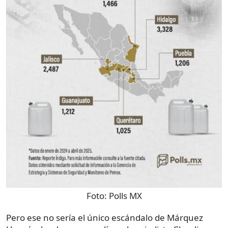
Foto:
Polls MX
Pero ese no sería el único escándalo de Márquez