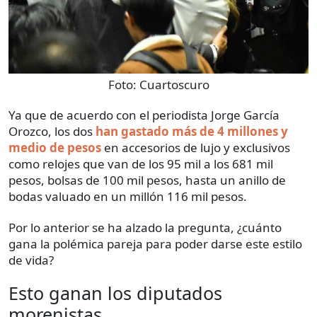
Foto:
Cuartoscuro
Ya que de acuerdo con el periodista Jorge García
Orozco, los dos
han gastado más de 4 millones y
medio de pesos
en accesorios de lujo y exclusivos
como relojes que van de los 95 mil a los 681 mil
pesos, bolsas de 100 mil pesos, hasta un anillo de
bodas valuado en un millón 116 mil pesos.
Por lo anterior se ha alzado la pregunta, ¿cuánto
gana la polémica pareja para poder darse este estilo
de vida?
Esto ganan los diputados
morenistas