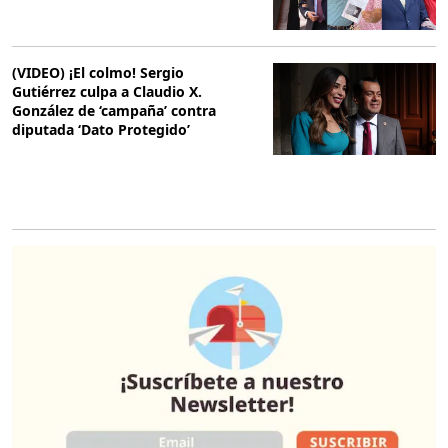
(VIDEO) ¡El colmo! Sergio
Gutiérrez culpa a Claudio X.
González de ‘campaña’ contra
diputada ‘Dato Protegido’
O