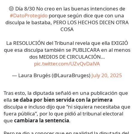
😒 Día 8/30 No creo en las buenas intenciones de
#DatoProtegido
porque según dice que con una
disculpa le bastaba, PERO LOS HECHOS DICEN OTRA
COSA
La RESOLUCIÓN del Tribunal revela que ella EXIGIÓ
que esa disculpa también se PUBLICARA en al menos
dos MEDIOS DE CIRCULACIÓN…
pic.twitter.com/UZvQvDalVA
— Laura Brugés (@LauraBruges)
July 20, 2025
Tras esto, la diputada señaló en una publicación que
ella
se daba por bien servida con la primera
disculpa e incluso dijo que “ni siquiera necesitaba que
fuera pública”, por lo que pidió al tribunal electoral
que
cambiara la sentencia
.
Pero se dio a conocer que en realidad la diputada del