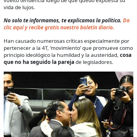
vuelto tendencia luego de que quedó expuesta su
vida de lujos.
No solo te informamos, te explicamos la política.
Da
clic aquí y recibe gratis nuestro boletín diario.
Han causado numerosas críticas especialmente por
pertenecer a la 4T, ‘movimiento’ que promueve como
principio ideológico la humildad y la austeridad,
cosa
que no ha seguido la pareja
de legisladores.