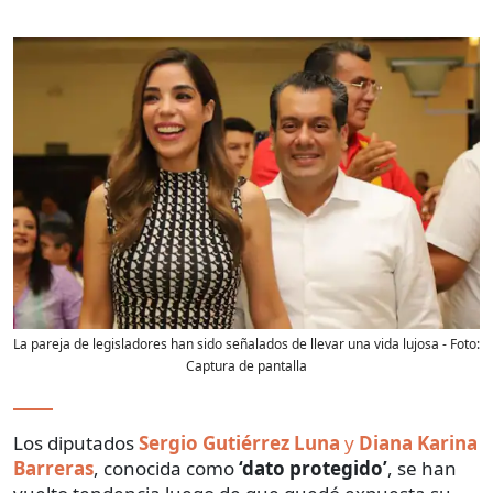
La pareja de legisladores han sido señalados de llevar una vida lujosa
- Foto:
Captura de pantalla
Los diputados
Sergio Gutiérrez Luna
y
Diana Karina
Barreras
, conocida como
‘dato protegido’
, se han