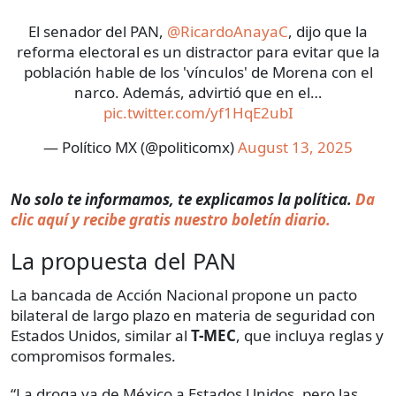
El senador del PAN,
@RicardoAnayaC
, dijo que la
reforma electoral es un distractor para evitar que la
población hable de los 'vínculos' de Morena con el
narco. Además, advirtió que en el…
pic.twitter.com/yf1HqE2ubI
— Político MX (@politicomx)
August 13, 2025
No solo te informamos, te explicamos la política.
Da
clic aquí y recibe gratis nuestro boletín diario.
La propuesta del PAN
La bancada de Acción Nacional propone un pacto
bilateral de largo plazo en materia de seguridad con
Estados Unidos, similar al
T-MEC
, que incluya reglas y
compromisos formales.
“La droga va de México a Estados Unidos, pero las