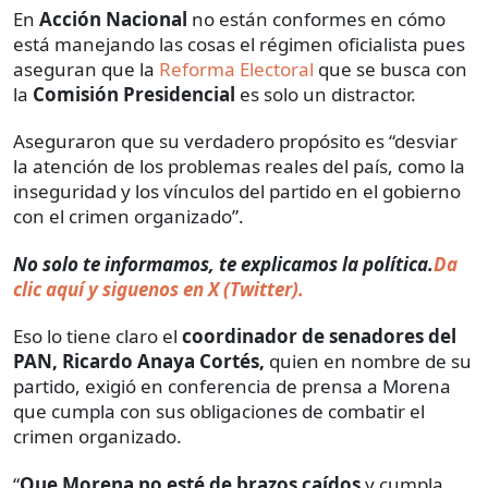
En
Acción Nacional
no están conformes en cómo
está manejando las cosas el régimen oficialista pues
aseguran que la
Reforma Electoral
que se busca con
la
Comisión Presidencial
es solo un distractor.
Aseguraron que su verdadero propósito es “desviar
la atención de los problemas reales del país, como la
inseguridad y los vínculos del partido en el gobierno
con el crimen organizado”.
No solo te informamos, te explicamos la política.
Da
clic aquí y siguenos en X (Twitter).
Eso lo tiene claro el
coordinador de senadores del
PAN, Ricardo Anaya Cortés,
quien en nombre de su
partido, exigió en conferencia de prensa a Morena
que cumpla con sus obligaciones de combatir el
crimen organizado.
“
Que Morena no esté de brazos caídos
y cumpla