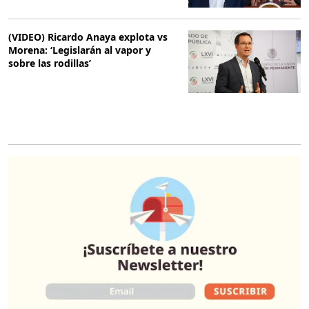
(VIDEO) Ricardo Anaya explota vs
Morena: ‘Legislarán al vapor y
sobre las rodillas’
O