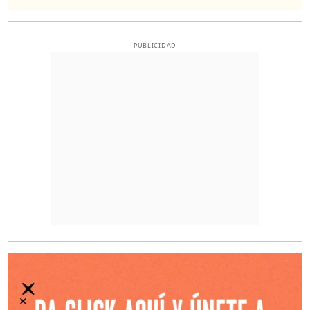
PUBLICIDAD
O