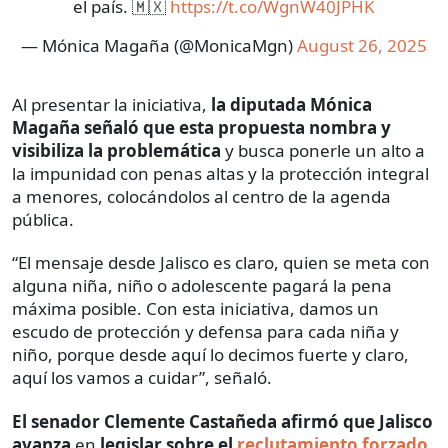
el país. 🇲🇽
https://t.co/WgnW40JPHK
— Mónica Magaña (@MonicaMgn)
August 26, 2025
Al presentar la iniciativa,
la diputada Mónica
Magaña señaló que esta propuesta nombra y
visibiliza la problemática
y busca ponerle un alto a
la impunidad con penas altas y la protección integral
a menores, colocándolos al centro de la agenda
pública.
“El mensaje desde Jalisco es claro, quien se meta con
alguna niña, niño o adolescente pagará la pena
máxima posible. Con esta iniciativa, damos un
escudo de protección y defensa para cada niña y
niño, porque desde aquí lo decimos fuerte y claro,
aquí los vamos a cuidar”, señaló.
El senador Clemente Castañeda afirmó que Jalisco
avanza
en
legislar sobre el
reclutamiento forzado