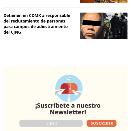
Detienen en CDMX a responsable
del reclutamiento de personas
para campos de adiestramiento
del CJNG
O