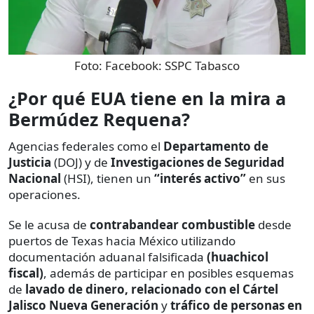
Foto:
Facebook: SSPC Tabasco
¿Por qué EUA tiene en la mira a
Bermúdez Requena?
Agencias federales como el
Departamento de
Justicia
(DOJ) y de
Investigaciones de Seguridad
Nacional
(HSI), tienen un
“interés activo”
en sus
operaciones.
Se le acusa de
contrabandear combustible
desde
puertos de Texas hacia México utilizando
documentación aduanal falsificada
(huachicol
fiscal)
, además de participar en posibles esquemas
de
lavado de dinero, relacionado con el Cártel
Jalisco Nueva Generación
y
tráfico de personas en