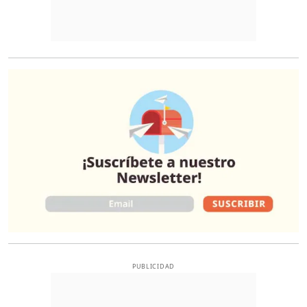
O
PUBLICIDAD