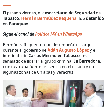
El pasado viernes, el
exsecretario de Seguridad
de
Tabasco
,
Hernán Bermúdez Requena
, fue
detenido
en
Paraguay
.
Sigue el canal de
Político MX en WhatsApp
Bermúdez Requena –que desempeñó el cargo
durante el gobierno de
Adán Augusto López
y el
interinato de
Carlos Merino en Tabasco
– es
señalado de liderar al grupo criminal
La Barredora
,
que tuvo una fuerte presencia en el estado y en
algunas zonas de Chiapas y Veracruz.