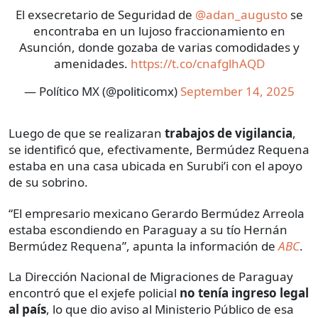
El exsecretario de Seguridad de
@adan_augusto
se
encontraba en un lujoso fraccionamiento en
Asunción, donde gozaba de varias comodidades y
amenidades.
https://t.co/cnafglhAQD
— Político MX (@politicomx)
September 14, 2025
Luego de que se realizaran
trabajos de vigilancia
,
se identificó que, efectivamente, Bermúdez Requena
estaba en una casa ubicada en Surubi’i con el apoyo
de su sobrino.
“El empresario mexicano Gerardo Bermúdez Arreola
estaba escondiendo en Paraguay a su tío Hernán
Bermúdez Requena”, apunta la información de
ABC
.
La Dirección Nacional de Migraciones de Paraguay
encontró que el exjefe policial
no tenía
ingreso legal
al país
, lo que dio aviso al Ministerio Público de esa