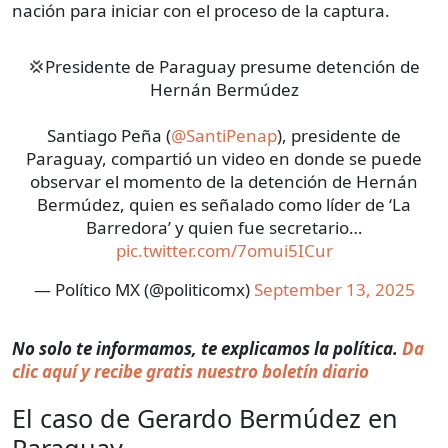
nación para iniciar con el proceso de la captura.
💢Presidente de Paraguay presume detención de
Hernán Bermúdez
Santiago Peña (
@SantiPenap
), presidente de
Paraguay, compartió un video en donde se puede
observar el momento de la detención de Hernán
Bermúdez, quien es señalado como líder de ‘La
Barredora’ y quien fue secretario…
pic.twitter.com/7omui5ICur
— Político MX (@politicomx)
September 13, 2025
No solo te informamos, te explicamos la política.
Da
clic aquí y recibe gratis nuestro boletín diario
El caso de Gerardo Bermúdez en
Paraguay