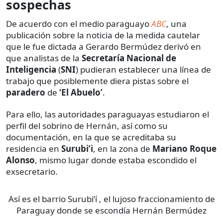
sospechas
De acuerdo con el medio paraguayo
ABC
, una
publicación sobre la noticia de la medida cautelar
que le fue dictada a Gerardo Bermúdez derivó en
que analistas de la
Secretaría Nacional de
Inteligencia
(
SNI
) pudieran establecer una línea de
trabajo que posiblemente diera pistas sobre el
paradero
de
‘El Abuelo’
.
Para ello, las autoridades paraguayas estudiaron el
perfil del sobrino de Hernán, así como su
documentación, en la que se acreditaba su
residencia en
Surubi’i
, en la zona de
Mariano Roque
Alonso
, mismo lugar donde estaba escondido el
exsecretario.
Así es el barrio Surubi’í , el lujoso fraccionamiento de
Paraguay donde se escondía Hernán Bermúdez