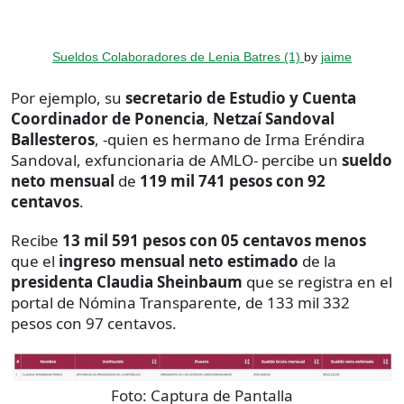
Sueldos Colaboradores de Lenia Batres (1)
by
jaime
Por ejemplo, su
secretario de Estudio y Cuenta
Coordinador de Ponencia
,
Netzaí Sandoval
Ballesteros
, -quien es hermano de Irma Eréndira
Sandoval, exfuncionaria de AMLO- percibe un
sueldo
neto mensual
de
119 mil 741 pesos con 92
centavos
.
Recibe
13 mil 591 pesos con 05 centavos menos
que el
ingreso
mensual neto estimado
de la
presidenta Claudia Sheinbaum
que se registra en el
portal de Nómina Transparente, de 133 mil 332
pesos con 97 centavos.
Foto:
Captura de Pantalla