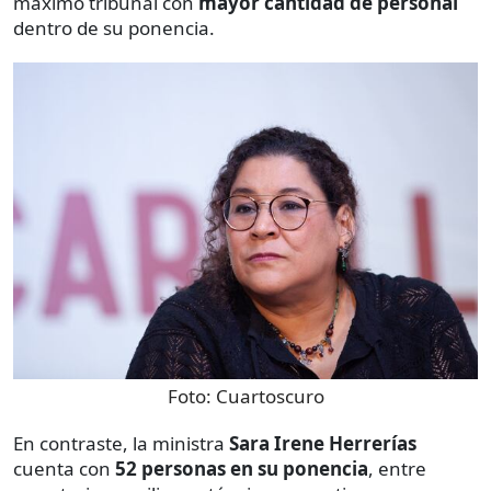
máximo tribunal con
mayor cantidad
de personal
dentro de su ponencia.
Foto:
Cuartoscuro
En contraste, la ministra
Sara Irene Herrerías
cuenta con
52 personas en su ponencia
, entre