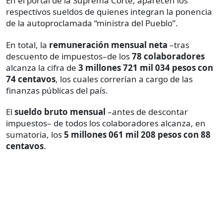
En el portal de la Suprema Corte, aparecen los
respectivos sueldos de quienes integran la ponencia
de la autoproclamada “ministra del Pueblo”.
En total, la
remuneración mensual neta
–tras
descuento de impuestos–de los
78 colaboradores
alcanza la cifra de
3 millones 721 mil 034 pesos con
74 centavos
, los cuales correrían a cargo de las
finanzas públicas del país.
El
sueldo bruto mensual
–antes de descontar
impuestos– de todos los colaboradores alcanza, en
sumatoria, los
5 millones 061 mil 208 pesos con 88
centavos
.