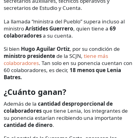
secretarios auxiliares, técnicos operativos y
secretarios de Estudio y Cuenta.
La llamada “ministra del Pueblo” supera incluso al
ministro
Arístides Guerrero
, quien tiene a
69
colaboradores
a su cuenta.
Si bien
Hugo Aguilar Ortiz
, por su condición de
ministro presidente
de la SCJN,
tiene más
colaboradores
. Tan solo en su ponencia cuentan con
60 colaboradores, es decir,
18 menos que Lenia
Batres.
¿Cuánto ganan?
Además de la
cantidad desproporcional de
colaboradores
que tiene Lenia, los integrantes de
su ponencia estarían recibiendo una importante
cantidad de dinero
.