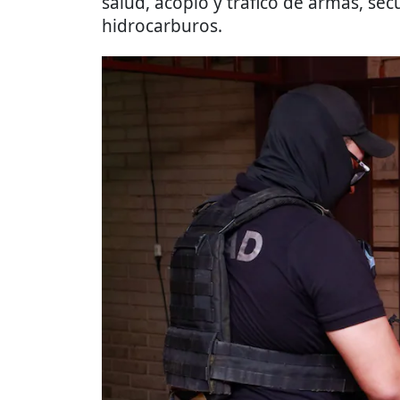
salud, acopio y tráfico de armas, sec
hidrocarburos.