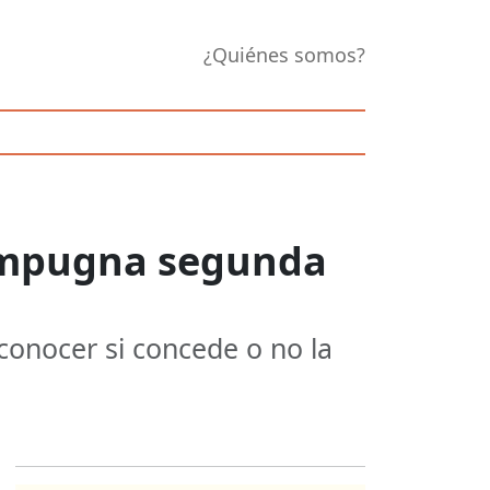
¿Quiénes somos?
 impugna segunda
conocer si concede o no la