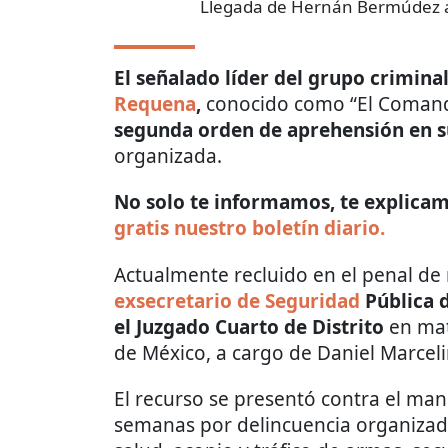
Llegada de Hernán Bermúdez a
El señalado líder del grupo crimina
Requena
,
conocido como “El Comand
segunda orden de aprehensión en s
organizada.
No solo te informamos, te explicamo
gratis nuestro boletín diario.
Actualmente recluido en el penal de
exsecretario de Seguridad
Pública 
el Juzgado Cuarto de Distrito
en mat
de México, a cargo de Daniel Marcel
El recurso se presentó contra el ma
semanas por delincuencia organizada