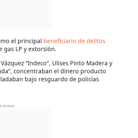
omo el principal
beneficiario de delitos
e gas LP y extorsión.
Vázquez “Indeco”, Ulises Pinto Madera y
ada”, concentraban el dinero producto
asladaban bajo resguardo de policías
BLICIDAD