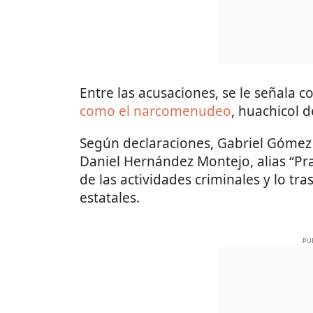
Entre las acusaciones, se le señala c
como el narcomenudeo
, huachicol d
Según declaraciones, Gabriel Gómez 
Daniel Hernández Montejo, alias “Pr
de las actividades criminales y lo tr
estatales.
PU