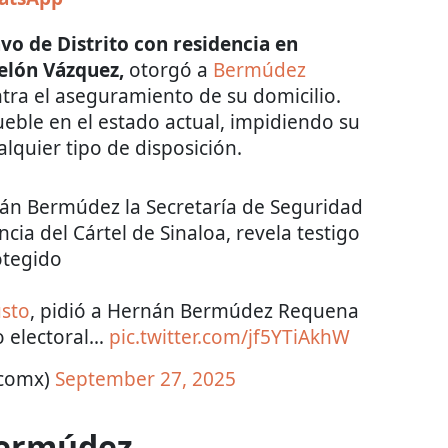
vo de Distrito con residencia en
elón Vázquez,
otorgó a
Bermúdez
ntra el aseguramiento de su domicilio.
eble en el estado actual, impidiendo su
lquier tipo de disposición.
án Bermúdez la Secretaría de Seguridad
ncia del Cártel de Sinaloa, revela testigo
otegido
sto
, pidió a Hernán Bermúdez Requena
o electoral…
pic.twitter.com/jf5YTiAkhW
icomx)
September 27, 2025
Bermúdez