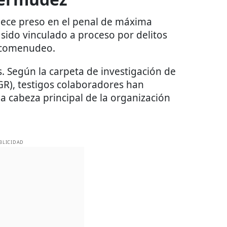
ce preso en el penal de máxima
sido vinculado a proceso por delitos
rcomenudeo.
. Según la carpeta de investigación de
FGR), testigos colaboradores han
 cabeza principal de la organización
BLICIDAD