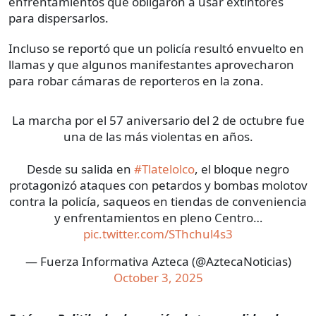
enfrentamientos que obligaron a usar extintores
para dispersarlos.
Incluso se reportó que un policía resultó envuelto en
llamas y que algunos manifestantes aprovecharon
para robar cámaras de reporteros en la zona.
La marcha por el 57 aniversario del 2 de octubre fue
una de las más violentas en años.
Desde su salida en
#Tlatelolco
, el bloque negro
protagonizó ataques con petardos y bombas molotov
contra la policía, saqueos en tiendas de conveniencia
y enfrentamientos en pleno Centro…
pic.twitter.com/SThchul4s3
— Fuerza Informativa Azteca (@AztecaNoticias)
October 3, 2025