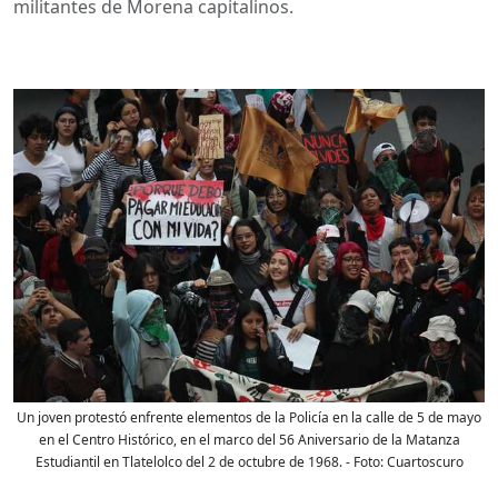
militantes de Morena capitalinos.
Un joven protestó enfrente elementos de la Policía en la calle de 5 de mayo
en el Centro Histórico, en el marco del 56 Aniversario de la Matanza
Estudiantil en Tlatelolco del 2 de octubre de 1968.
- Foto:
Cuartoscuro