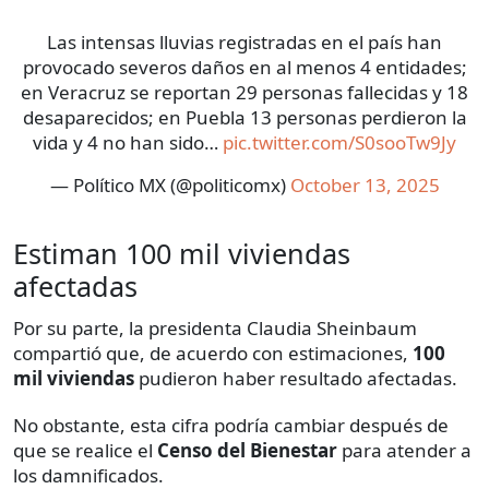
Las intensas lluvias registradas en el país han
provocado severos daños en al menos 4 entidades;
en Veracruz se reportan 29 personas fallecidas y 18
desaparecidos; en Puebla 13 personas perdieron la
vida y 4 no han sido…
pic.twitter.com/S0sooTw9Jy
— Político MX (@politicomx)
October 13, 2025
Estiman 100 mil viviendas
afectadas
Por su parte, la presidenta Claudia Sheinbaum
compartió que, de acuerdo con estimaciones,
100
mil viviendas
pudieron haber resultado afectadas.
No obstante, esta cifra podría cambiar después de
que se realice el
Censo del Bienestar
para atender a
los damnificados.