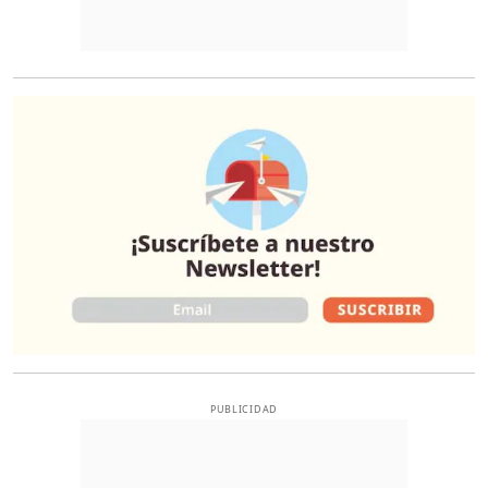
O
PUBLICIDAD