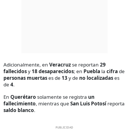
Adicionalmente, en
Veracruz
se reportan
29
fallecidos
y
18 desaparecidos
; en
Puebla
la
cifra
de
personas muertas
es de
13
y de
no localizadas
es
de
4
.
En
Querétaro
solamente se registra
un
fallecimiento
, mientras que
San
Luis Potosí
reporta
saldo blanco
.
PUBLICIDAD