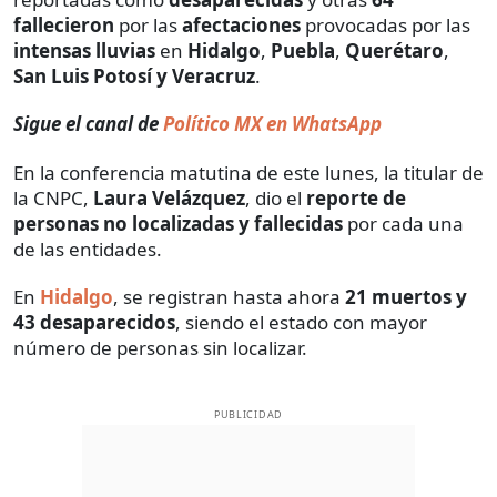
fallecieron
por las
afectaciones
provocadas por las
intensas lluvias
en
Hidalgo
,
Puebla
,
Querétaro
,
San Luis Potosí y Veracruz
.
Sigue el canal de
Político MX en WhatsApp
En la conferencia matutina de este lunes, la titular de
la CNPC,
Laura Velázquez
, dio el
reporte de
personas no localizadas y fallecidas
por cada una
de las entidades.
En
Hidalgo
, se registran hasta ahora
21 muertos y
43 desaparecidos
, siendo el estado con mayor
número de personas sin localizar.
PUBLICIDAD