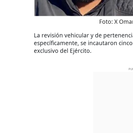
Foto:
X Omar
La revisión vehicular y de pertenenc
específicamente, se incautaron cinco
exclusivo del Ejército.
PU