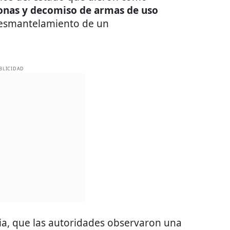
sonas y decomiso de armas de uso
 desmantelamiento de un
BLICIDAD
cia, que las autoridades observaron una