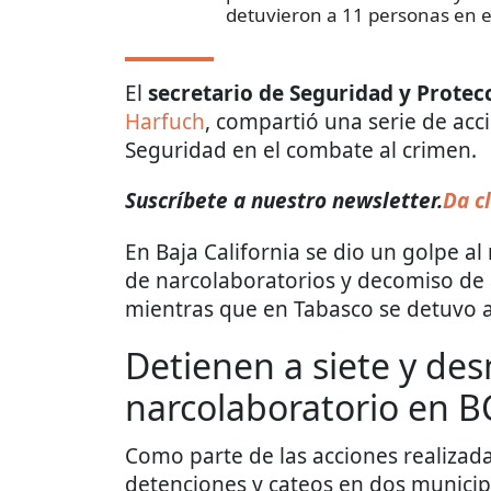
detuvieron a 11 personas en el
El
secretario de Seguridad y Prote
Harfuch
, compartió una serie de acc
Seguridad en el combate al crimen.
Suscríbete a nuestro newsletter.
Da cl
En Baja California se dio un golpe a
de narcolaboratorios y decomiso de a
mientras que en Tabasco se detuvo a
Detienen a siete y de
narcolaboratorio en B
Como parte de las acciones realizadas
detenciones y cateos en dos munici