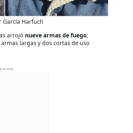
 García Harfuch
ias arrojó
nueve armas de fuego
;
 armas largas y dos cortas de uso
BLICIDAD