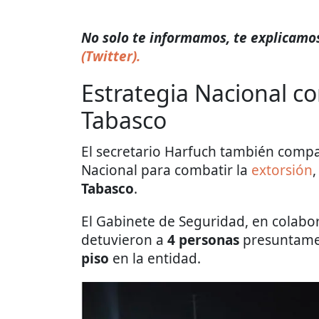
No solo te informamos, te explicamos 
(Twitter).
Estrategia Nacional co
Tabasco
El secretario Harfuch también compa
Nacional para combatir la
extorsión
Tabasco
.
El Gabinete de Seguridad, en colabor
detuvieron a
4 personas
presuntamen
piso
en la entidad.