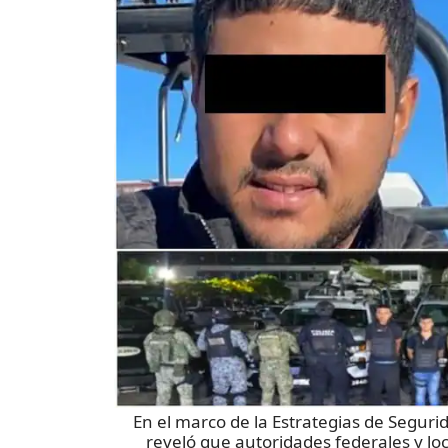
En el marco de la Estrategias de Seguri
reveló que autoridades federales y loc