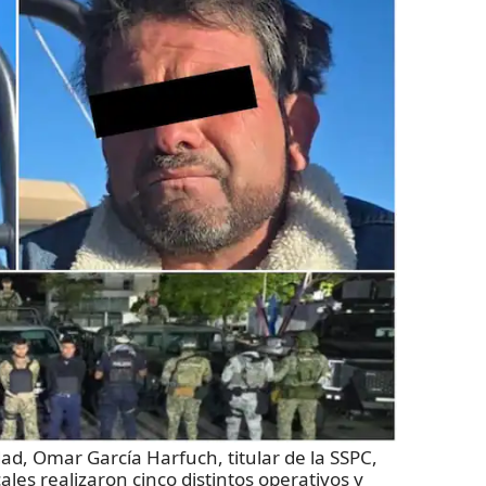
dad, Omar García Harfuch, titular de la SSPC,
ales realizaron cinco distintos operativos y