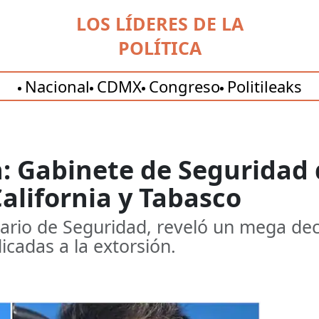
LOS LÍDERES DE LA
POLÍTICA
Nacional
CDMX
Congreso
Politileaks
: Gabinete de Seguridad 
alifornia y Tabasco
ario de Seguridad, reveló un mega deco
cadas a la extorsión.