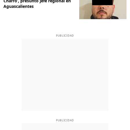
Charro’, presunto jefe regional en
Aguascalientes
PUBLICIDAD
PUBLICIDAD