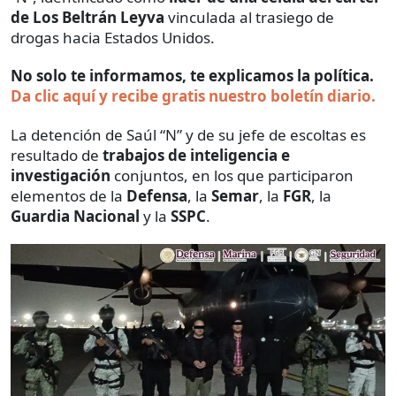
de Los Beltrán Leyva
vinculada al trasiego de
drogas hacia Estados Unidos.
No solo te informamos, te explicamos la política.
Da clic aquí y recibe gratis nuestro boletín diario.
La detención de Saúl “N” y de su jefe de escoltas es
resultado de
trabajos de inteligencia e
investigación
conjuntos, en los que participaron
elementos de la
Defensa
, la
Semar
, la
FGR
, la
Guardia Nacional
y la
SSPC
.