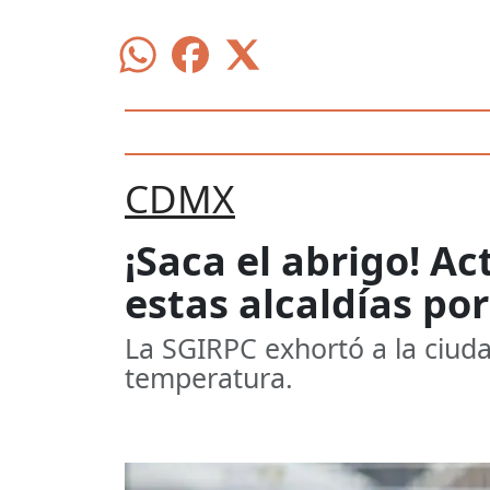
CDMX
¡Saca el abrigo! A
estas alcaldías po
La SGIRPC exhortó a la ciuda
temperatura.