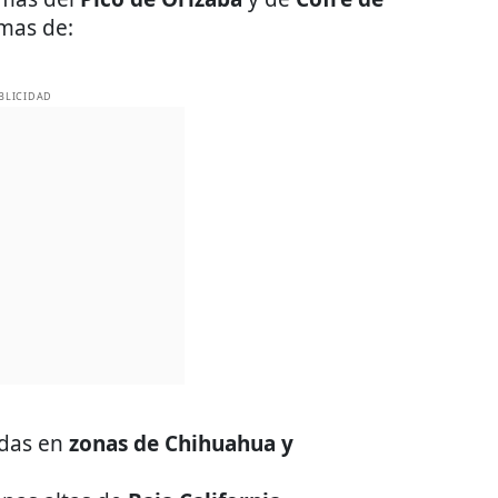
mas de:
BLICIDAD
das en
zonas de Chihuahua y