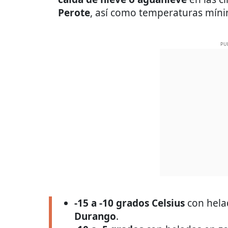
Perote
, así como temperaturas míni
PU
-15 a -10 grados Celsius
con hela
Durango
.