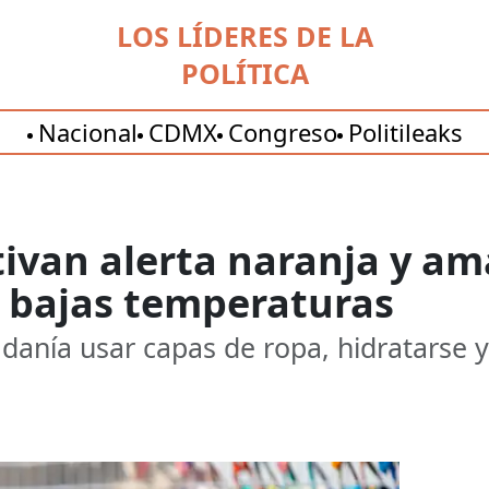
LOS LÍDERES DE LA
POLÍTICA
Nacional
CDMX
Congreso
Politileaks
ctivan alerta naranja y a
r bajas temperaturas
danía usar capas de ropa, hidratarse 