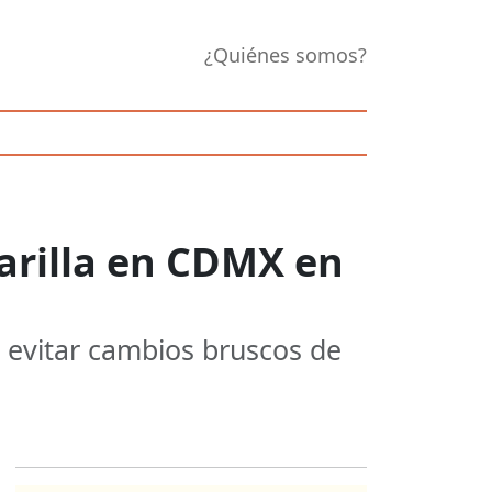
¿Quiénes somos?
marilla en CDMX en
y evitar cambios bruscos de