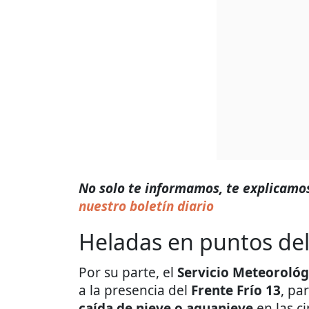
No solo te informamos, te explicamos
nuestro boletín diario
Heladas en puntos del 
Por su parte, el
Servicio Meteorológ
a la presencia del
Frente Frío 13
, pa
caída de nieve o aguanieve
en las c