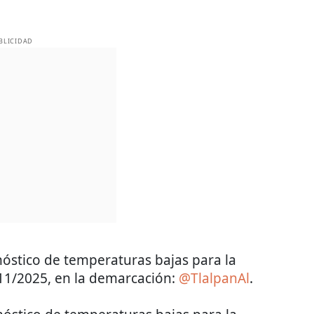
BLICIDAD
óstico de temperaturas bajas para la
1/2025, en la demarcación:
@TlalpanAl
.