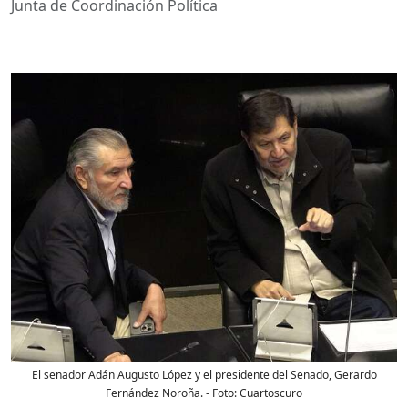
Junta de Coordinación Política
El senador Adán Augusto López y el presidente del Senado, Gerardo
Fernández Noroña.
- Foto:
Cuartoscuro