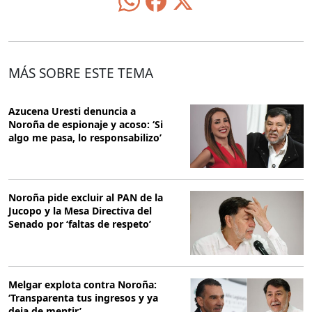
MÁS SOBRE ESTE TEMA
Azucena Uresti denuncia a
Noroña de espionaje y acoso: ‘Si
algo me pasa, lo responsabilizo’
Noroña pide excluir al PAN de la
Jucopo y la Mesa Directiva del
Senado por ‘faltas de respeto’
Melgar explota contra Noroña:
‘Transparenta tus ingresos y ya
deja de mentir’