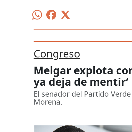
Congreso
Melgar explota con
ya deja de mentir’
El senador del Partido Verde
Morena.