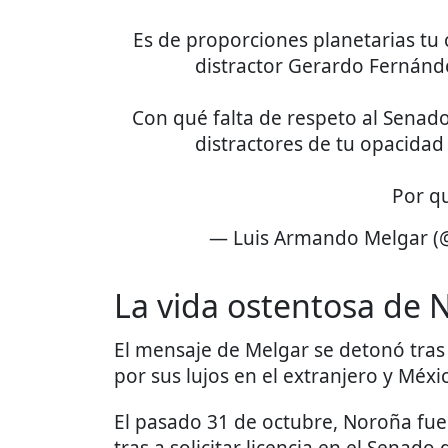
Es de proporciones planetarias tu 
distractor Gerardo Fernánd
Con qué falta de respeto al Senad
distractores de tu opacidad 
Por q
— Luis Armando Melgar 
La vida ostentosa de 
El mensaje de Melgar se detonó tras l
por sus lujos en el extranjero y Méxi
El pasado 31 de octubre, Noroña fue
tras a solicitar licencia en el Senado 