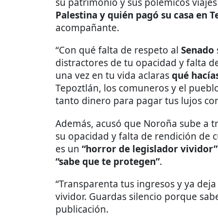
su patrimonio y sus polémicos viajes 
Palestina y quién pagó su casa en T
acompañante.
“Con qué falta de respeto al
Senado
distractores de tu opacidad y falta 
una vez en tu vida aclaras
qué hacías
Tepoztlán, los comuneros y el puebl
tanto dinero para pagar tus lujos co
Además, acusó que Noroña sube a tri
su opacidad y falta de rendición de
es un
“horror de legislador vividor”
“sabe que te protegen”
.
“Transparenta tus ingresos y ya deja
vividor. Guardas silencio porque sabe
publicación.