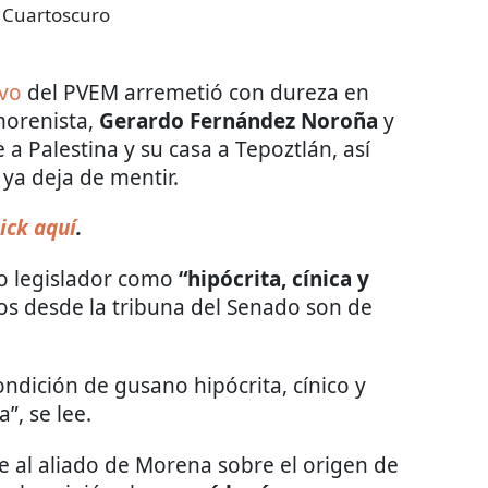
 Cuartoscuro
vo
del PVEM arremetió con dureza en
morenista,
Gerardo Fernández Noroña
y
 a Palestina y su casa a Tepoztlán, así
ya deja de mentir.
ick aquí
.
ico legislador como
“hipócrita, cínica y
os desde la tribuna del Senado son de
ondición de gusano hipócrita, cínico y
”, se lee.
 al aliado de Morena sobre el origen de