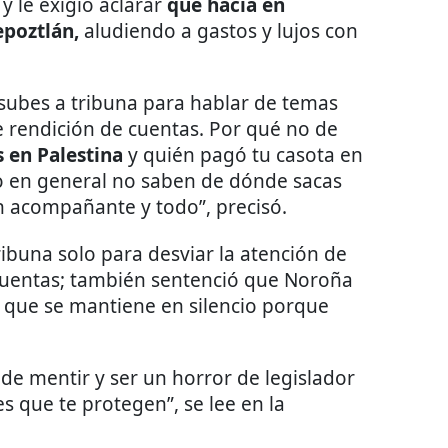
y le exigió aclarar
qué hacía en
epoztlán,
aludiendo a gastos y lujos con
subes a tribuna para hablar de temas
de rendición de cuentas. Por qué no de
 en Palestina
y quién pagó tu casota en
o en general no saben de dónde sacas
n acompañante y todo”, precisó.
buna solo para desviar la atención de
 cuentas; también sentenció que Noroña
que se mantiene en silencio porque
 de mentir y ser un horror de legislador
s que te protegen”, se lee en la