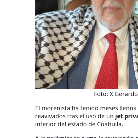
Foto:
X Gerard
El morenista ha tenido meses llenos
reavivados tras el uso de un
jet priv
interior del estado de Coahuila.