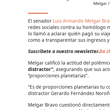
Melgar /
El senador
Luis Armando Melgar Bra
redes sociales contra su homólogo 
lo llamó a aclarar quién pagó su viaje
como a transparentar sus ingresos y 
Suscríbete a nuestro newsletter.
Da cl
Melgar calificó la actitud del polém
distractor”
, asegurando que sus act
“proporciones planetarias”.
“Es de proporciones planetarias tu c
distractor Gerardo Fernández Noroña
Melgar Bravo cuestionó directamente