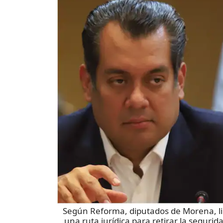
Según Reforma, diputados de Morena, li
una ruta jurídica para retirar la seguri