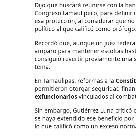
Dijo que buscará reunirse con la ban
Congreso tamaulipeco, para definir u
esa protección, al considerar que no
político al que calificó como prófugo
Recordó que, aunque un juez federal
amparo para mantener escoltas hasta
consiguió revertir previamente una 
tema.
En Tamaulipas, reformas a la
Consti
permitieron otorgar seguridad finan
exfuncionarios
vinculados al combat
Sin embargo, Gutiérrez Luna criticó 
se haya extendido ese beneficio por 
lo que calificó como un exceso norm