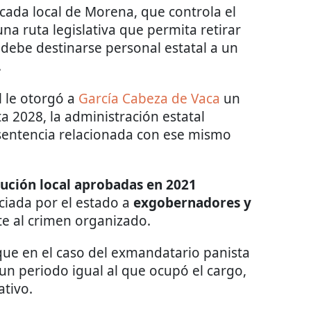
cada local de Morena, que controla el
na ruta legislativa que permita retirar
 debe destinarse personal estatal a un
.
 le otorgó a
García Cabeza de Vaca
un
 2028, la administración estatal
sentencia relacionada con ese mismo
tución local aprobadas en 2021
ciada por el estado a
exgobernadores y
e al crimen organizado.
que en el caso del exmandatario panista
un periodo igual al que ocupó el cargo,
ativo.