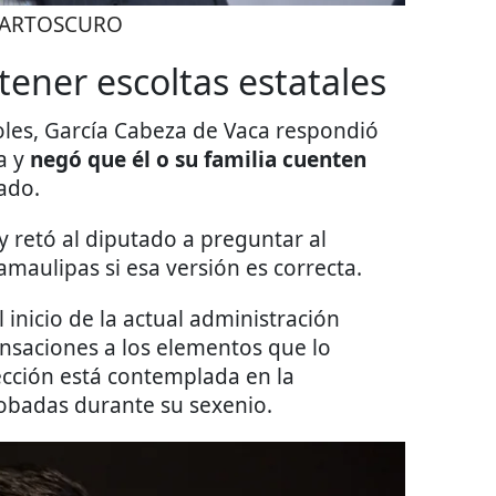
ARTOSCURO
ener escoltas estatales
les, García Cabeza de Vaca respondió
a y
negó que él o su familia cuenten
ado.
y retó al diputado a preguntar al
amaulipas si esa versión es correcta.
inicio de la actual administración
ensaciones a los elementos que lo
cción está contemplada en la
robadas durante su sexenio.