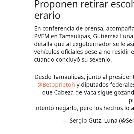
Proponen retirar esco
erario
En conferencia de prensa, acompaña
PVEM en Tamaulipas, Gutiérrez Luna
detalla que al exgobernador se le a
vehículos oficiales pese a no residi
cuando concluyó su sexenio.
Desde Tamaulipas, junto al presiden
@Betoprietoh
y diputados federales
que Cabeza de Vaca sigue gozand
p
Intentó negarlo, pero los hechos lo 
— Sergio Gutz. Luna (@Se