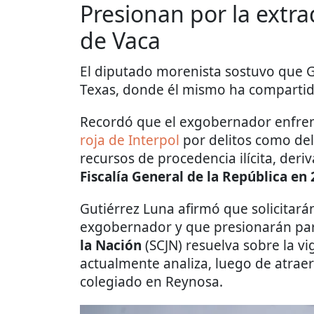
Presionan por la extra
de Vaca
El diputado morenista sostuvo que 
Texas, donde él mismo ha compartid
Recordó que el exgobernador enfre
roja de Interpol
por delitos como de
recursos de procedencia ilícita, der
Fiscalía General de la República en 
Gutiérrez Luna afirmó que solicitarán
exgobernador y que presionarán pa
la Nación
(SCJN) resuelva sobre la v
actualmente analiza, luego de atrae
colegiado en Reynosa.