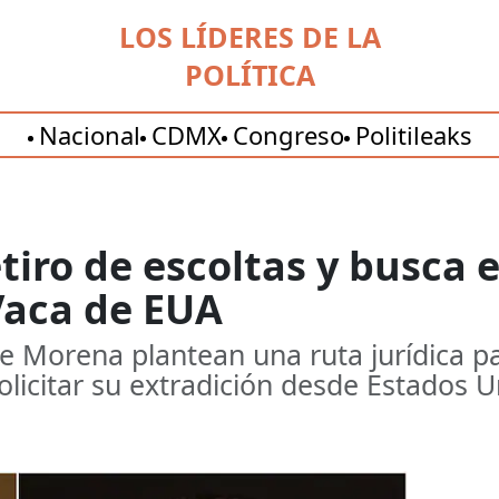
LOS LÍDERES DE LA
POLÍTICA
Nacional
CDMX
Congreso
Politileaks
iro de escoltas y busca 
Vaca de EUA
 Morena plantean una ruta jurídica par
olicitar su extradición desde Estados U