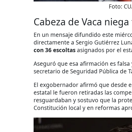
Foto:
CU
Cabeza de Vaca niega t
En un mensaje difundido este miérco
directamente a Sergio Gutiérrez Lun
con 36 escoltas
asignados por el est
Aseguró que esa afirmación es falsa 
secretario de Seguridad Pública de T
El exgobernador afirmó que desde el 
estatal le fueron retiradas las comp
resguardaban y sostuvo que la prote
Constitución local y en reformas ap