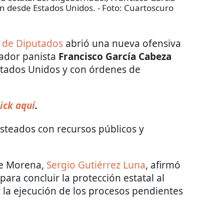
ión desde Estados Unidos.
- Foto:
Cuartoscuro
 de Diputados
abrió una nueva ofensiva
nador panista
Francisco García Cabeza
stados Unidos y con órdenes de
ick aquí
.
costeados con recursos públicos y
de Morena,
Sergio Gutiérrez Luna
, afirmó
ara concluir la protección estatal al
 la ejecución de los procesos pendientes