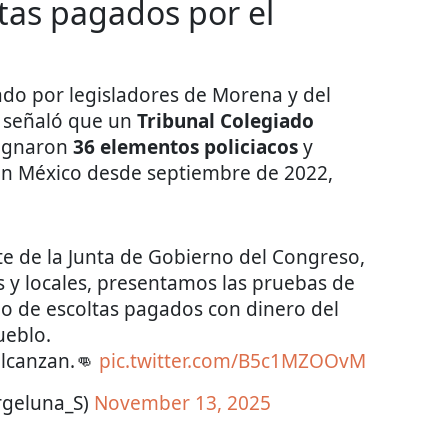
ltas pagados por el
do por legisladores de Morena y del
 señaló que un
Tribunal Colegiado
signaron
36 elementos policiacos
y
r en México desde septiembre de 2022,
te de la Junta de Gobierno del Congreso,
 y locales, presentamos las pruebas de
o de escoltas pagados con dinero del
ueblo.
alcanzan.👊
pic.twitter.com/B5c1MZOOvM
rgeluna_S)
November 13, 2025