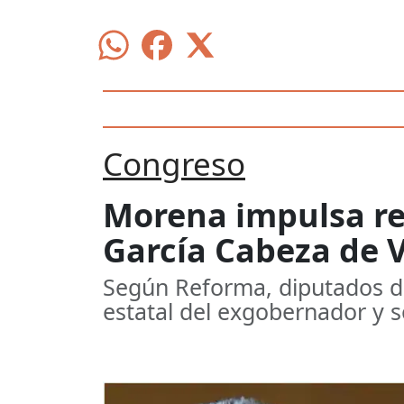
Congreso
Morena impulsa ret
García Cabeza de 
Según Reforma, diputados de
estatal del exgobernador y s