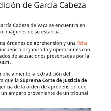
dición de García Cabeza
García Cabeza de Vaca se encuentra en
o imágenes de su estancia.
nta órdenes de aprehensión y una
ficha
lincuencia organizada y operaciones con
ivados de acusaciones presentadas por la
2021.
 oficialmente la extradición del
ra que la
Suprema Corte de Justicia de
igencia de la orden de aprehensión que
r un amparo proveniente de un tribunal