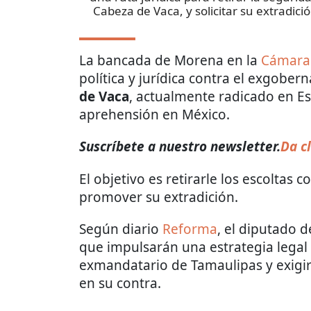
Cabeza de Vaca, y solicitar su extradic
La bancada de Morena en la
Cámara
política y jurídica contra el exgober
de Vaca
, actualmente radicado en E
aprehensión en México.
Suscríbete a nuestro newsletter.
Da cl
El objetivo es retirarle los escoltas 
promover su extradición.
Según diario
Reforma
, el diputado 
que impulsarán una estrategia legal p
exmandatario de Tamaulipas y exigir
en su contra.