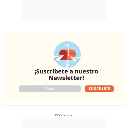
O
PUBLICIDAD