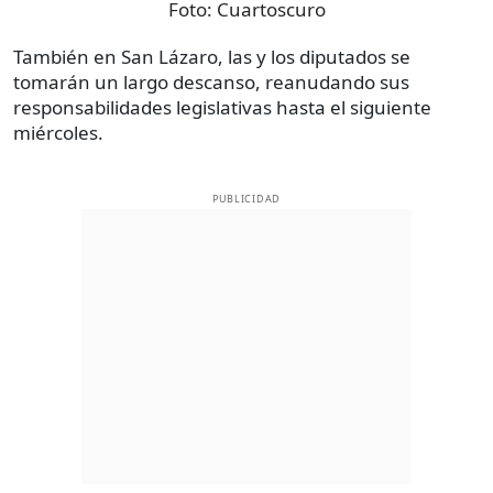
Foto:
Cuartoscuro
También en San Lázaro, las y los diputados se
tomarán un largo descanso, reanudando sus
responsabilidades legislativas hasta el siguiente
miércoles.
PUBLICIDAD