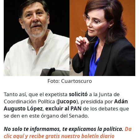
Foto:
Cuartoscuro
Tanto así, que el expetista
solicitó
a la Junta de
Coordinación Política (
Jucopo
), presidida por
Adán
Augusto López
,
excluir al PAN
de los debates que
se den en este órgano del Senado.
No solo te informamos, te explicamos la política.
Da
clic aquí y recibe gratis nuestro boletín diario