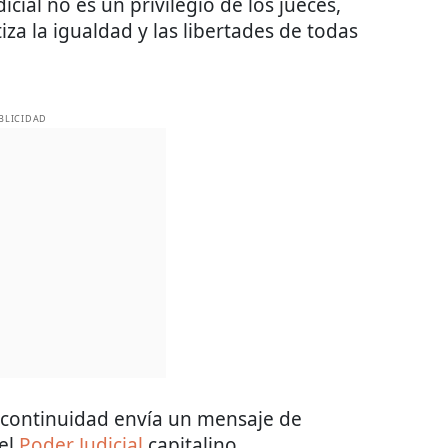
ial no es un privilegio de los jueces,
iza la igualdad y las libertades de todas
BLICIDAD
 continuidad envía un mensaje de
 el
Poder Judicial
capitalino.