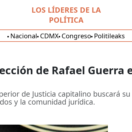
LOS LÍDERES DE LA
POLÍTICA
Nacional
CDMX
Congreso
Politileaks
lección de Rafael Guerra e
perior de Justicia capitalino buscará s
dos y la comunidad jurídica.