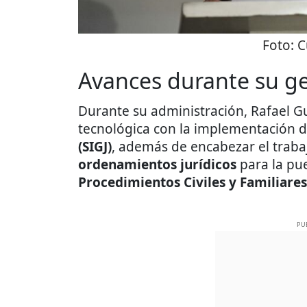
Foto:
C
Avances durante su ge
Durante su administración, Rafael 
tecnológica con la implementación 
(SIGJ)
, además de encabezar el trab
ordenamientos jurídicos
para la pu
Procedimientos Civiles y Familiares
PU