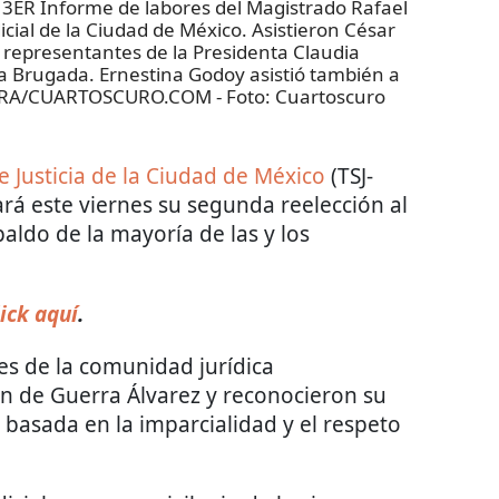
R Informe de labores del Magistrado Rafael
icial de la Ciudad de México. Asistieron César
 representantes de la Presidenta Claudia
a Brugada. Ernestina Godoy asistió también a
IERRA/CUARTOSCURO.COM
- Foto:
Cuartoscuro
e Justicia de la Ciudad de México
(TSJ-
ará este viernes su segunda reelección al
paldo de la mayoría de las y los
ick aquí
.
es de la comunidad jurídica
ón de Guerra Álvarez y reconocieron su
 basada en la imparcialidad y el respeto