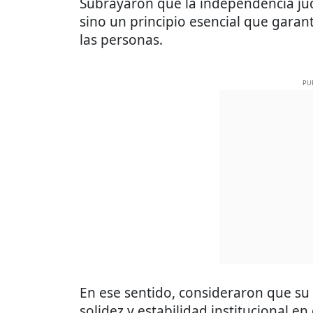
Subrayaron que la independencia judic
sino un principio esencial que garant
las personas.
PU
En ese sentido, consideraron que su
solidez y estabilidad institucional en