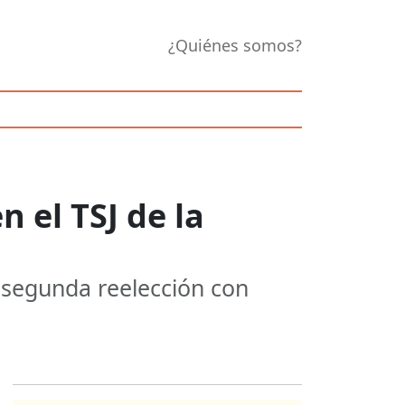
¿Quiénes somos?
n el TSJ de la
u segunda reelección con