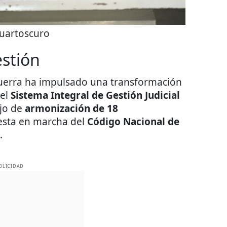
uartoscuro
stión
Guerra ha impulsado una transformación
del
Sistema Integral de Gestión Judicial
ajo de
armonización de 18
esta en marcha del
Código Nacional de
.
BLICIDAD