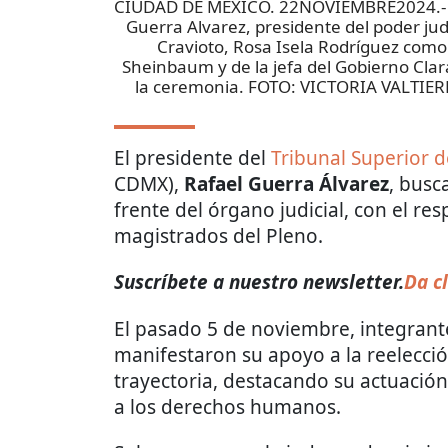
CIUDAD DE MÉXICO. 22NOVIEMBRE2024.- 3E
Guerra Alvarez, presidente del poder jud
Cravioto, Rosa Isela Rodríguez como
Sheinbaum y de la jefa del Gobierno Clar
la ceremonia. FOTO: VICTORIA VALT
El presidente del
Tribunal Superior d
CDMX),
Rafael Guerra Álvarez
, busc
frente del órgano judicial, con el res
magistrados del Pleno.
Suscríbete a nuestro newsletter.
Da cl
El pasado 5 de noviembre, integrant
manifestaron su apoyo a la reelecci
trayectoria, destacando su actuación
a los derechos humanos.