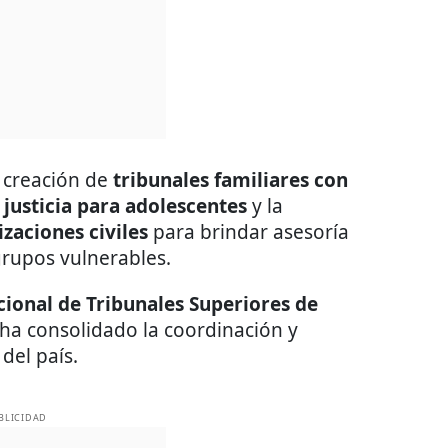
a creación de
tribunales familiares con
justicia para adolescentes
y la
zaciones civiles
para brindar asesoría
rupos vulnerables.
ional de Tribunales Superiores de
 ha consolidado la coordinación y
del país.
BLICIDAD