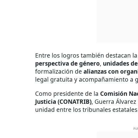
Entre los logros también destacan l
perspectiva de género
,
unidades de 
formalización de
alianzas con organi
legal gratuita y acompañamiento a g
Como presidente de la
Comisión Nac
Justicia (CONATRIB)
, Guerra Álvarez
unidad entre los tribunales estatales 
PU