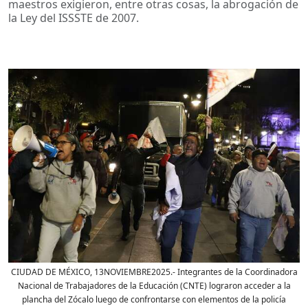
maestros exigieron, entre otras cosas, la abrogación de
la Ley del ISSSTE de 2007.
CIUDAD DE MÉXICO, 13NOVIEMBRE2025.- Integrantes de la Coordinadora
Nacional de Trabajadores de la Educación (CNTE) lograron acceder a la
plancha del Zócalo luego de confrontarse con elementos de la policía