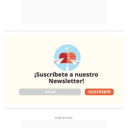
O
PUBLICIDAD