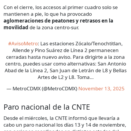
Con el cierre, los accesos al primer cuadro solo se
mantienen a pie, lo que ha provocado
aglomeraciones de peatones y retrasos en la
movilidad
de la zona centro-sur.
#AvisoMetro
: Las estaciones Zócalo/Tenochtitlan,
Allende y Pino Suárez de Línea 2 permanecen
cerradas hasta nuevo aviso. Para dirigirte a la zona
centro, puedes usar como alternativas: San Antonio
Abad de la Línea 2, San Juan de Letrán de L8 y Bellas
Artes de L2 y L8. Toma…
— MetroCDMX (@MetroCDMX)
November 13, 2025
Paro nacional de la CNTE
Desde el miércoles, la CNTE informó que llevaría a
cabo un paro nacional los días 13 y 14 de noviembre,