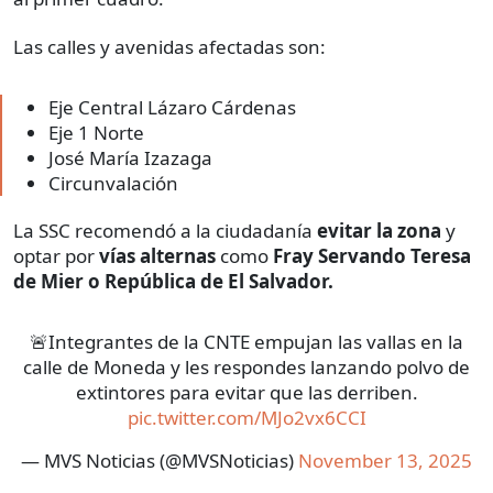
Las calles y avenidas afectadas son:
Eje Central Lázaro Cárdenas
Eje 1 Norte
José María Izazaga
Circunvalación
La SSC recomendó a la ciudadanía
evitar la zona
y
optar por
vías alternas
como
Fray Servando Teresa
de Mier o República de El Salvador.
🚨Integrantes de la CNTE empujan las vallas en la
calle de Moneda y les respondes lanzando polvo de
extintores para evitar que las derriben.
pic.twitter.com/MJo2vx6CCI
— MVS Noticias (@MVSNoticias)
November 13, 2025