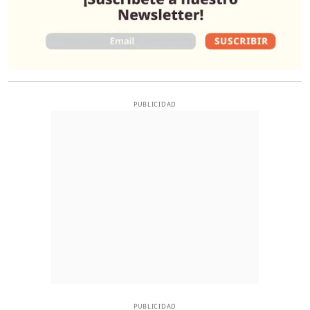
PUBLICIDAD
PUBLICIDAD