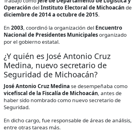
Trabajó como
jefe de Departamento de Logística y
Operación
del
Instituto Electoral de Michoacán
de
diciembre de 2014 a octubre de 2015
.
En
2003
, coordinó la organización del
Encuentro
Nacional de Presidentes Municipales
organizado
por el gobierno estatal.
¿Y quién es José Antonio Cruz
Medina, nuevo secretario de
Seguridad de Michoacán?
José Antonio Cruz Medina
se desempeñaba como
vicefiscal de la Fiscalía de Michoacán
, antes de
haber sido nombrado como nuevo secretario de
Seguridad.
En dicho cargo, fue responsable de áreas de análisis,
entre otras tareas más.