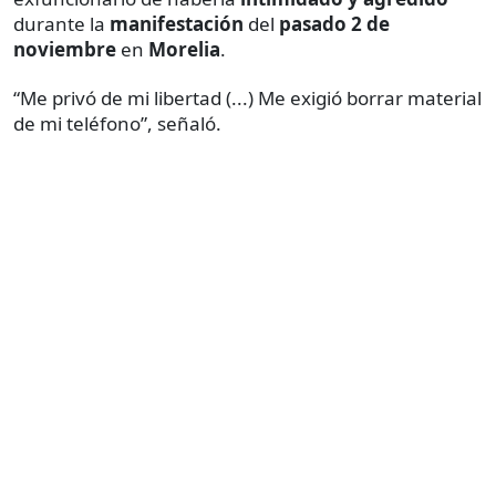
durante la
manifestación
del
pasado 2 de
noviembre
en
Morelia
.
“Me privó de mi libertad (...) Me exigió borrar material
de mi teléfono”, señaló.