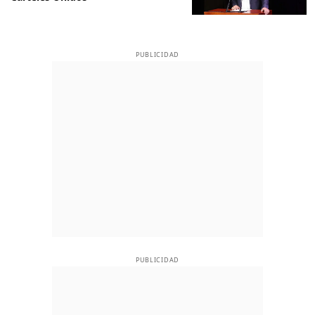
PUBLICIDAD
PUBLICIDAD