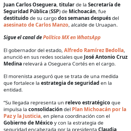
Juan Carlos Oseguera
,
titular
de la
Secretaría de
Seguridad Pública
(
SSP
) de
Michoacán
, fue
destituido
de su cargo
dos semanas después
del
asesinato de Carlos Manzo
, alcalde de Uruapan.
Sigue el canal de
Político MX en WhatsApp
El gobernador del estado,
Alfredo Ramírez Bedolla
,
anunció en sus redes sociales que
José Antonio Cruz
Medina
relevará a Oseguera Cortés en el cargo.
El morenista aseguró que se trata de una medida
que fortalece la
estrategia de seguridad
en la
entidad.
“Su llegada representa un
relevo estratégico
que
impulsa la
consolidación
del
Plan Michoacán por la
Paz y la Justicia
, en plena coordinación con el
Gobierno de México
y con la estrategia de
seguridad encabezada por la presidenta
Claudia