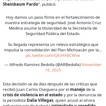
Sheinbaum Pardo
”, publicó.
Hoy damos un paso firme en el fortalecimiento de
nuestra estrategia de seguridad: José Antonio Cruz
Medina asume la titularidad de la Secretaría de
Seguridad Pública del Estado.
Su llegada representa un relevo estratégico que
impulsa la consolidación del Plan Michoacán por la…
pic.twitter.com/QiUHA8CWxe
— Alfredo Ramírez Bedolla (@ARBedolla)
November
16, 2025
Esta decisión se da días después de las críticas que
recibió Juan Carlos Oseguera por el
manejo
de la
crisis de violencia en el estado
y por la denuncia de
la periodista
Dalia Villegas
, quien acusó al ahora
exfuncionario de haberla
intimidado y agredido