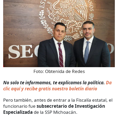
Foto:
Obtenida de Redes
No solo te informamos, te explicamos la política.
Da
clic aquí y recibe gratis nuestro boletín diario
Pero también, antes de entrar a la Fiscalía estatal, el
funcionario fue
subsecretario de Investigación
Especializada
de la SSP Michoacán.