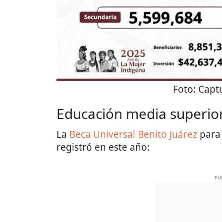
Foto:
Captu
Educación media superio
La
Beca Universal Benito Juárez
para 
registró en este año:
PU