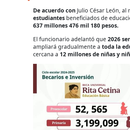
De acuerdo con
Julio César León, 
estudiantes
beneficiados de educaci
637 millones 476 mil 180 pesos.
El funcionario adelantó que
2026 se
ampliará gradualmente a
toda la e
cercana a
12 millones de niñas y ni