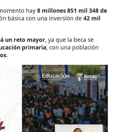
al momento hay
8 millones 851 mil 348 de
ón básica con una inversión de
42 mil
rá un reto mayor
, ya que la beca se
ducación primaria
, con una población
ños
.