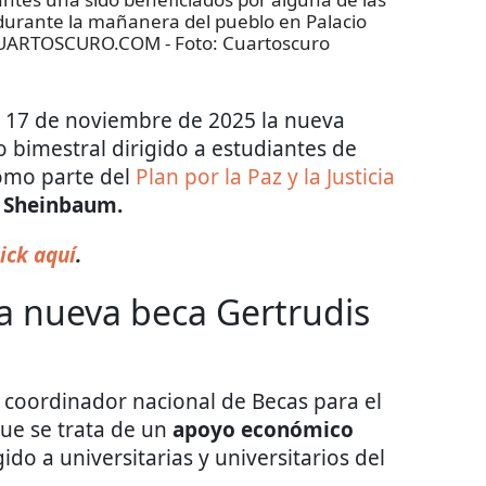
 durante la mañanera del pueblo en Palacio
/CUARTOSCURO.COM
- Foto:
Cuartoscuro
e 17 de noviembre de 2025 la nueva
o bimestral dirigido a estudiantes de
omo parte del
Plan por la Paz y la Justicia
 Sheinbaum.
ick aquí
.
la nueva beca Gertrudis
 coordinador nacional de Becas para el
que se trata de un
apoyo económico
igido a universitarias y universitarios del