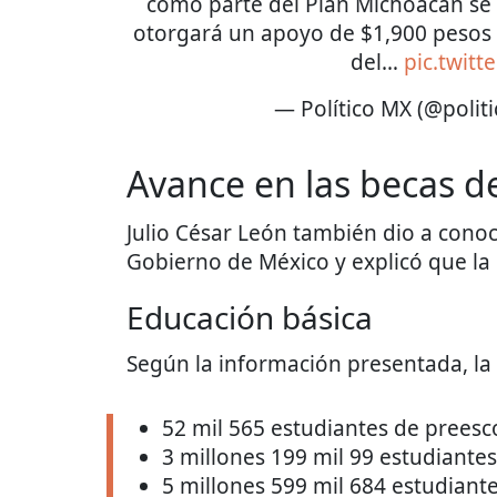
como parte del Plan Michoacán se 
otorgará un apoyo de $1,900 pesos p
del…
pic.twit
— Político MX (@polit
Avance en las becas de
Julio César León también dio a conoc
Gobierno de México y explicó que la 
Educación básica
Según la información presentada, la
52 mil 565 estudiantes de preesc
3 millones 199 mil 99 estudiante
5 millones 599 mil 684 estudiant