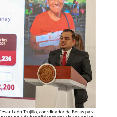
sar León Trujillo, coordinador de Becas para
antes una sido beneficiados por alguna de las