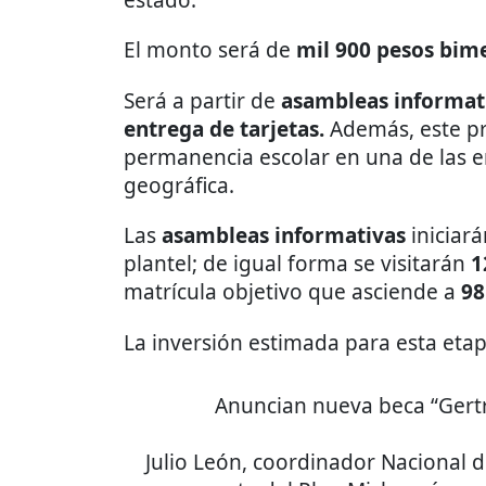
estado.
El monto será de
mil 900 pesos bime
Será a partir de
asambleas informativ
entrega de tarjetas.
Además, este p
permanencia escolar en una de las 
geográfica.
Las
asambleas informativas
iniciará
plantel; de igual forma se visitarán
1
matrícula objetivo que asciende a
98
La inversión estimada para esta eta
Anuncian nueva beca “Gert
Julio León, coordinador Nacional d