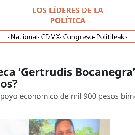
LOS LÍDERES DE LA
POLÍTICA
Nacional
CDMX
Congreso
Politileaks
ca ‘Gertrudis Bocanegra’
sos?
poyo económico de mil 900 pesos bime