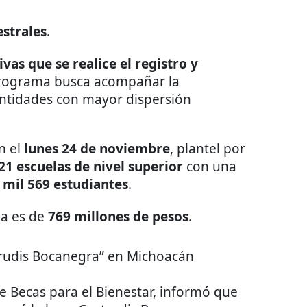
strales
.
as que se realice el registro y
rograma busca acompañar la
entidades con mayor dispersión
n el
lunes 24 de noviembre
, plantel por
21 escuelas de nivel superior
con una
 mil 569 estudiantes
.
pa es de
769 millones de pesos
.
rudis Bocanegra” en Michoacán
e Becas para el Bienestar, informó que