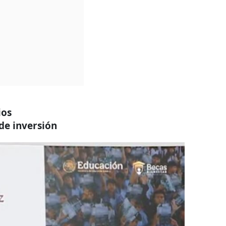
ios
de inversión