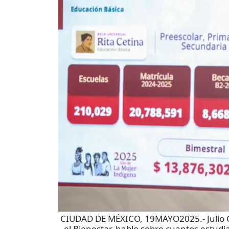
CIUDAD DE MÉXICO, 19MAYO2025.- Julio Cé
el Bienestar, hablo sobre cuantos estudi