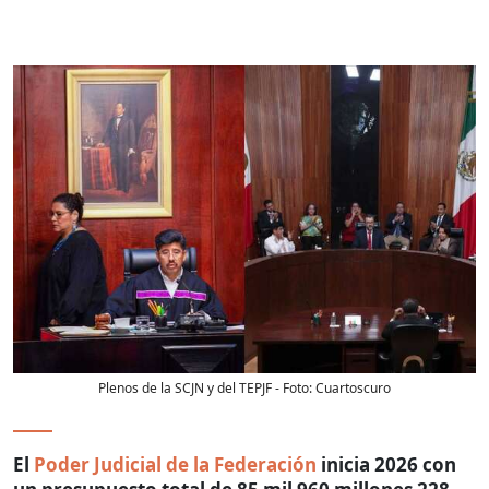
Plenos de la SCJN y del TEPJF
- Foto:
Cuartoscuro
El
Poder Judicial de la Federación
inicia 2026 con