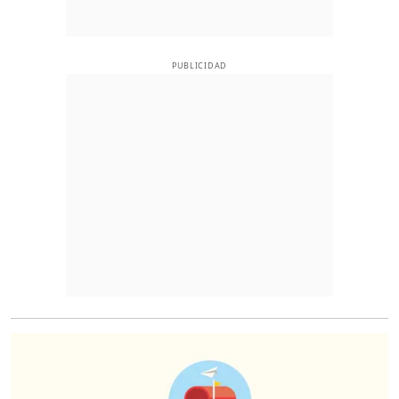
PUBLICIDAD
O