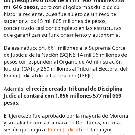
un presupuesto total de 85 mil 960 millones 228
mil 646 pesos,
pero con el golpe más duro de su
historia reciente, pues fue sujeto de un recorte
superior a los 15 mil 805 millones de pesos,
concentrado casi por completo en las estructuras
que garantizan su funcionamiento y autonomía.
De esa reducción, 661 millones a la Suprema Corte
de Justicia de la Nación (SCJN); 14 mil 56 millones de
pesos corresponden al Órgano de Administración
Judicial (OAJ); y 260 millones al Tribunal Electoral del
Poder Judicial de la Federación (TEPJF).
Además,
el recién creado Tribunal de Disciplina
Judicial contará con 1,856 millones 577 mil 669
pesos.
El tijeretazo fue aprobado por la mayoría de Morena
y sus aliados en la Cámara de Diputados, en una
sesión que dejó al
Poder Judicial
con la mayor