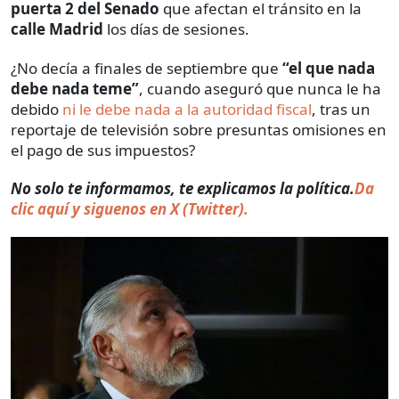
puerta 2 del Senado
que afectan el tránsito en la
calle Madrid
los días de sesiones.
¿No decía a finales de septiembre que
“el que nada
debe nada teme”
, cuando aseguró que nunca le ha
debido
ni le debe nada a la autoridad fiscal
, tras un
reportaje de televisión sobre presuntas omisiones en
el pago de sus impuestos?
No solo te informamos, te explicamos la política.
Da
clic aquí y siguenos en X (Twitter).