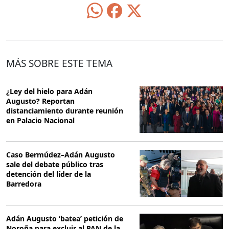
MÁS SOBRE ESTE TEMA
¿Ley del hielo para Adán
Augusto? Reportan
distanciamiento durante reunión
en Palacio Nacional
Caso Bermúdez–Adán Augusto
sale del debate público tras
detención del líder de la
Barredora
Adán Augusto ‘batea’ petición de
Noroña para excluir al PAN de la