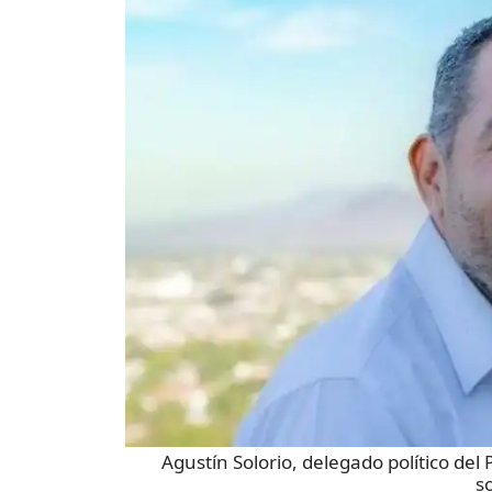
Agustín Solorio, delegado político de
s