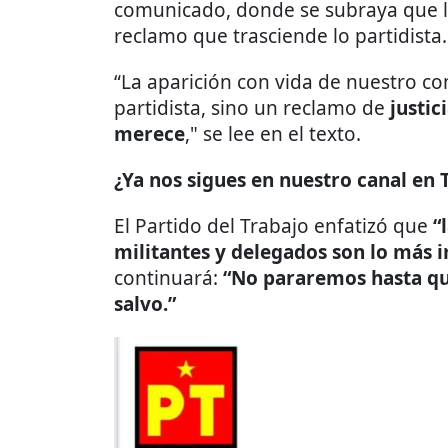
comunicado, donde se subraya que la
reclamo que trasciende lo partidista.
“La aparición con vida de nuestro c
partidista, sino un reclamo de
justic
merece
," se lee en el texto.
¿Ya nos sigues en nuestro canal en
El Partido del Trabajo enfatizó que
“
militantes y delegados son lo más 
continuará:
“No pararemos hasta qu
salvo.”