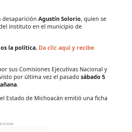
a desaparición
Agustín Solorio
, quien se
l instituto en el municipio de
s la política.
Da clic aquí y recibe
or sus Comisiones Ejecutivas Nacional y
e visto por última vez el pasado
sábado 5
mañana
.
 del Estado de Michoacán emitió una ficha
BLICIDAD