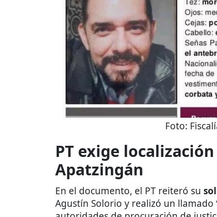
Foto:
Fiscal
PT exige localizació
Apatzingán
En el documento, el PT reiteró su
so
Agustín Solorio y realizó un llamado
autoridades de procuración de justic