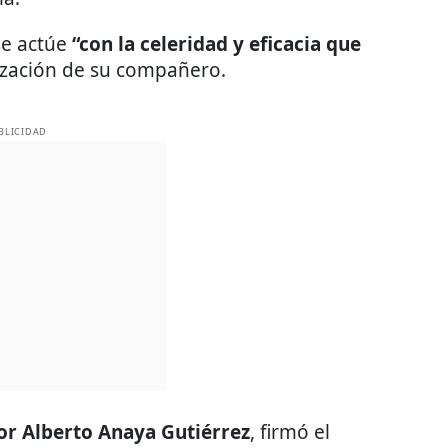
se actúe
“con la celeridad y eficacia que
lización de su compañero.
BLICIDAD
r Alberto Anaya Gutiérrez
, firmó el