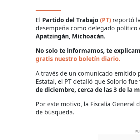
El
Partido del Trabajo
(PT)
reportó l
desempeña como delegado político de
Apatzingán, Michoacán
.
No solo te informamos, te explicamo
gratis nuestro boletín diario.
A través de un comunicado emitido p
Estatal, el PT detalló que Solorio fu
de diciembre, cerca de las 3 de la 
Por este motivo, la Fiscalía General
de búsqueda.
PU