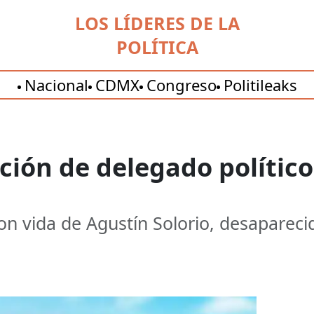
LOS LÍDERES DE LA
POLÍTICA
Nacional
CDMX
Congreso
Politileaks
ión de delegado político
con vida de Agustín Solorio, desaparec