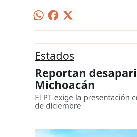
Estados
Reportan desaparic
Michoacán
El PT exige la presentación 
de diciembre