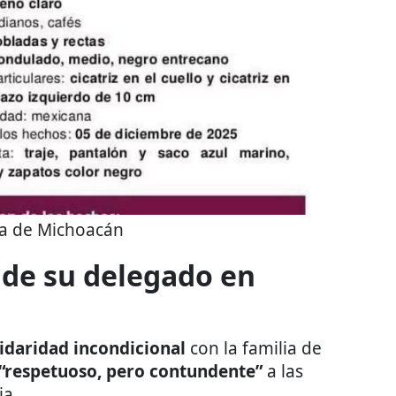
ía de Michoacán
n de su delegado en
lidaridad incondicional
con la familia de
“respetuoso, pero contundente”
a las
ia.