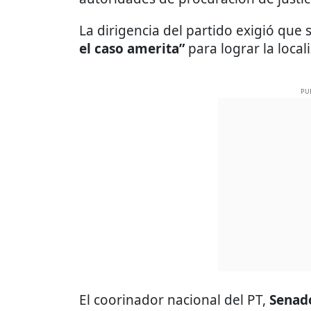
La dirigencia del partido exigió que 
el caso amerita”
para lograr la loca
PU
El coorinador nacional del PT,
Senado