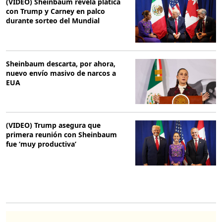
(VIDEO) Sheinbaum revela plática
con Trump y Carney en palco
durante sorteo del Mundial
Sheinbaum descarta, por ahora,
nuevo envío masivo de narcos a
EUA
(VIDEO) Trump asegura que
primera reunión con Sheinbaum
fue ‘muy productiva’
O