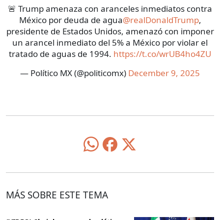
🚨 Trump amenaza con aranceles inmediatos contra
México por deuda de agua
@realDonaldTrump
,
presidente de Estados Unidos, amenazó con imponer
un arancel inmediato del 5% a México por violar el
tratado de aguas de 1994.
https://t.co/wrUB4ho4ZU
— Político MX (@politicomx)
December 9, 2025
MÁS SOBRE ESTE TEMA