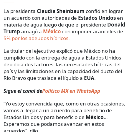
La presidenta
Claudia Sheinbaum
confió en lograr
un acuerdo con autoridades de
Estados Unidos
en
materia de agua luego de que el presidente
Donald
Trump
amagó a
México
con imponer aranceles de
5% por los adeudos hídricos.
La titular del ejecutivo explicó que México no ha
cumplido con la entrega de agua a Estados Unidos
debido a dos factores: las necesidades hídricas del
país y las limitaciones en la capacidad del ducto del
Río Bravo que traslada el líquido a
EUA
.
Sigue el canal de
Político MX en WhatsApp
“Yo estoy convencida que, como en otras ocasiones,
vamos a llegar a un acuerdo para beneficio de
Estados Unidos y para beneficio de
México
…
Esperamos que podamos avanzar en estos
acuerdos”, dijo.