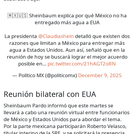
🇲🇽🇺🇸 Sheinbaum explica por qué México no ha
entregado más agua a EUA
La presidenta
@Claudiashein
detalló que existen dos
razones que limitan a México para entregar más
agua a Estados Unidos. Aun así, señaló que en la
reunión de hoy se buscará lograr el mejor acuerdo
posible en…
pic.twitter.com/21hAGT2oRN
— Político MX (@politicomx)
December 9, 2025
Reunión bilateral con EUA
Sheinbaum Pardo informó que este martes se
llevará a cabo una reunión virtual entre funcionarios
de México y Estados Unidos para abordar el tema.
Por la parte mexicana participarán Roberto Velasco,
titular interino de la SRE, y se solicitará la presencia