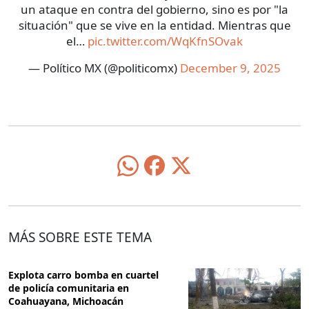
un ataque en contra del gobierno, sino es por "la
situación" que se vive en la entidad. Mientras que
el…
pic.twitter.com/WqKfnSOvak
— Político MX (@politicomx)
December 9, 2025
MÁS SOBRE ESTE TEMA
Explota carro bomba en cuartel
de policía comunitaria en
Coahuayana, Michoacán