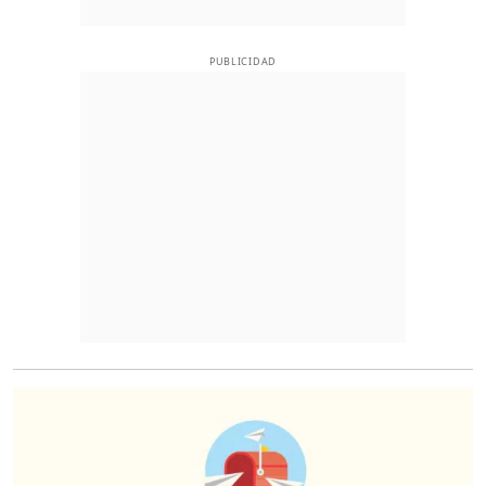
PUBLICIDAD
O