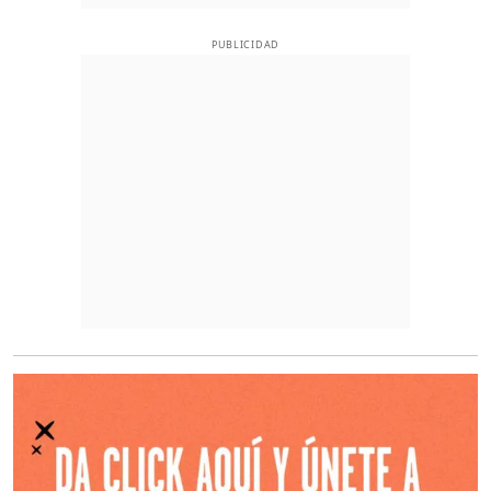
PUBLICIDAD
O