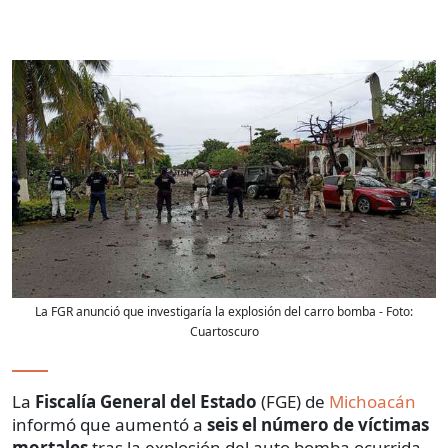
La FGR anunció que investigaría la explosión del carro bomba
- Foto:
Cuartoscuro
La
Fiscalía General del Estado
(FGE) de
Michoacán
informó que aumentó a
seis el número de víctimas
mortales
tras la explosión del auto bomba ocurrida