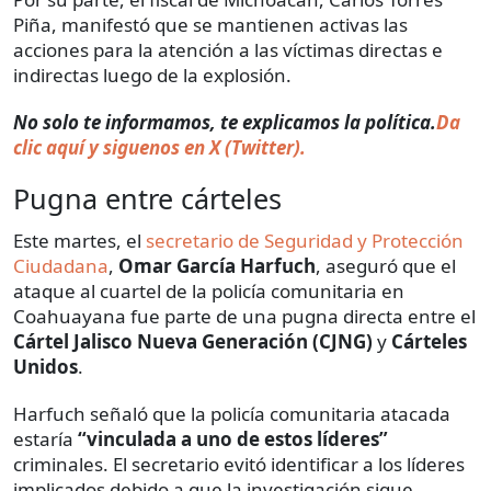
Piña, manifestó que se mantienen activas las
acciones para la atención a las víctimas directas e
indirectas luego de la explosión.
No solo te informamos, te explicamos la política.
Da
clic aquí y siguenos en X (Twitter).
Pugna entre cárteles
Este martes, el
secretario de Seguridad y Protección
Ciudadana
,
Omar García Harfuch
, aseguró que el
ataque al cuartel de la policía comunitaria en
Coahuayana fue parte de una pugna directa entre el
Cártel Jalisco Nueva Generación (CJNG)
y
Cárteles
Unidos
.
Harfuch señaló que la policía comunitaria atacada
estaría
“vinculada a uno de estos líderes”
criminales. El secretario evitó identificar a los líderes
implicados debido a que la investigación sigue